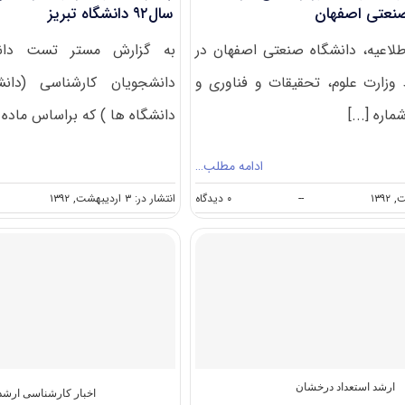
صنعتی اصفهان
سال۹۲ دانشگاه تبریز
لاعیه، دانشگاه صنعتی اصفهان در
به گزارش مستر تست دانشگ
زارت علوم، تحقیقات و فناوری و
دانشجویان کارشناسی (دانش
اره [...]
دانشگاه ها ) که براساس ماده [.
ادامه مطلب…
on
--
۰ دیدگاه
انتشار در: ۳ اردیبهشت, ۱۳۹۲
پذیرش
دانشجوی
بدون
کنکوردر
مقطع
کارشناسی
ارشد
دانشگاه
صنعتی
اصفهان
ارشد استعداد درخشان
اخبار کارشناسی ارش