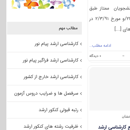
شجویان ممتاز طبق
ماده۲ آیین نامه شماره ۲۲۳۵۴/و مورخ ۲/۳/۹۱ در
مطالب مهم
ی [...]
کارشناسی ارشد پیام نور
ادامه مطلب…
on
--
۰ دیدگاه
کارشناسی ارشد فراگیر پیام نور
پذیرش
دانشجویان
ممتازبدون
کارشناسی ارشد خارج از کشور
آزمون
کارشناسی
ارشد
سرفصل ها و ضرایب دروس آزمون
دانشگاه
زنجان
رتبه قبولی کنکور ارشد
خشان
ظرفیت رشته های کنکور ارشد
کارشناسی ارشد