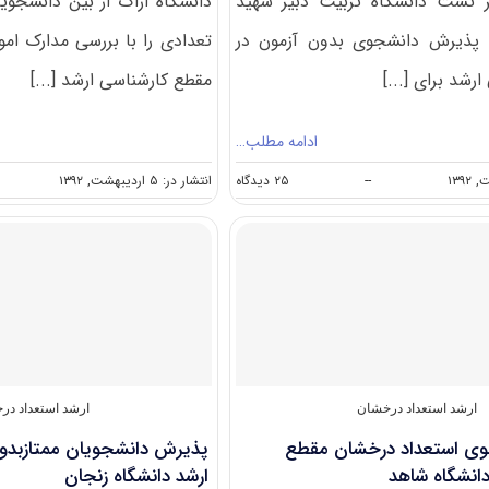
 تست دانشگاه تربیت دبیر شهید
دانشگاه اراک از بین دانشجویا
ه پذیرش دانشجوی بدون آزمون در
تعدادی را با بررسی مدارک ام
رشد برای [...]
مقطع کارشناسی ارشد [...]
ادامه مطلب…
on
--
۲۵ دیدگاه
انتشار در: ۵ اردیبهشت, ۱۳۹۲
پذیرش
دانشجوی
کارشناسی
ارشد
بدون
آزمون
دانشگاه
تربیت
دبیر
شهید
رجایی
ارشد استعداد درخشان
ارشد استعداد در
ی استعداد درخشان مقطع
پذیرش دانشجویان ممتازبدو
دانشگاه شاهد
ارشد دانشگاه زنجان