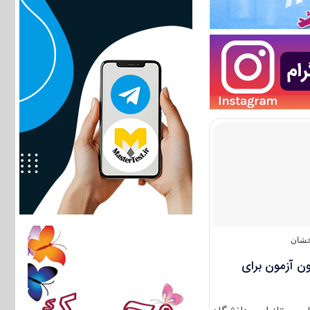
خشان
ن آزمون برای