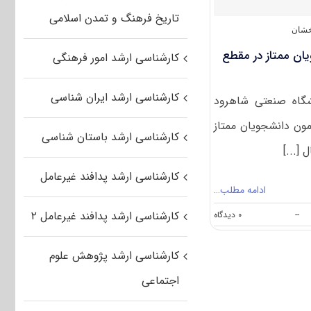
می
شود
تاریخ فرهنگ و تمدن اسلامی
خشان
ان ممتاز در مقطع
کارشناسی ارشد امور فرهنگی
کارشناسی ارشد ایران شناسی
اه صنعتی شاهرود
ون دانشجویان ممتاز
کارشناسی ارشد باستان شناسی
[...]
کارشناسی ارشد پدافند غیرعامل
ادامه مطلب…
on
کارشناسی ارشد پدافند غیرعامل ۲
--
۰ دیدگاه
پذیرش
بدون
آزمون
کارشناسی ارشد پژوهش علوم
دانشجویان
اجتماعی
ممتاز
در
مقطع