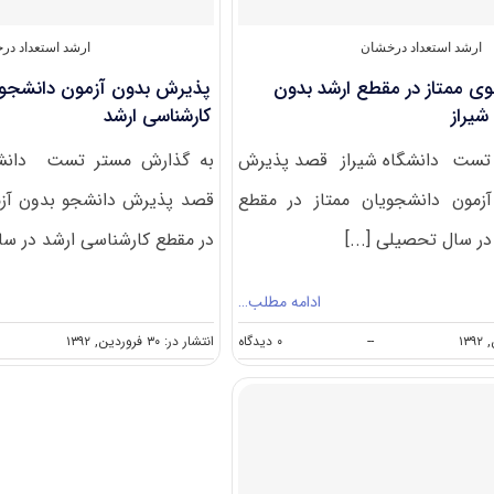
دانشگاه
شهید
بهشتی
ارشد استعداد درخشان
ارشد استعداد در
۹۲-۹۳
 ممتاز در مقطع ارشد بدون
پذیرش بدون آزمون دانشجوی
شیراز
کارشناسی ارشد
 تست دانشگاه شیراز قصد پذیرش
به گذارش مستر تست دانشگ
زمون دانشجویان ممتاز در مقطع
قصد پذیرش دانشجو بدون آزم
ر سال تحصیلی [...]
در مقطع کارشناسی ارشد در سال 
ادامه مطلب…
on
--
۰ دیدگاه
انتشار در: ۳۰ فروردین, ۱۳۹۲
پذیرش
دانشجوی
ممتاز
در
مقطع
ارشد
بدون