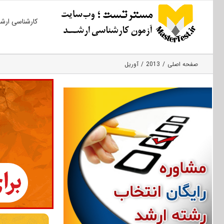
Ski
کارشناسی ارش
t
conten
صفحه اصلی
2013
آوریل