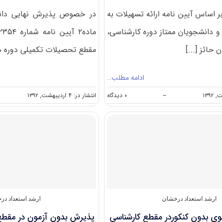
 اساس آیین نامه ارائه تسهیلات به
در خصوص پذیرش نهایی دان
و دانشجویان ممتاز دوره کارشناسی،
 حائز [...]
مقطع تحصیلات تکمیلی دوره ها
ادامه مطلب…
on
--
۰ دیدگاه
انتشار در: ۴ اردیبهشت, ۱۳۹۲
پذیرش
دانشجوی
استعداد
درخشان
مقطع
کارشناسی
ارشددانشگاه
شاهد
ارشد استعداد درخشان
ارشد استعداد در
 بدون کنکوردر مقطع کارشناسی
پذیرش بدون آزمون در مقطع 