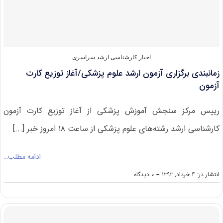
پزشکی
تهران
در
تیر
اخبار کارشناسی ارشد سراسری
زمانبندی برگزاری آزمون ارشد علوم پزشکی/آغاز توزیع کارت
آزمون
رییس مرکز سنجش آموزش پزشکی از آغاز توزیع کارت آزمون
کارشناسی ارشد رشته‌های علوم پزشکی از ساعت ۱۸ امروز خبر [...]
ادامه مطلب…
on
انتشار در: ۴ خرداد, ۱۳۹۲
--
۰ دیدگاه
زمانبندی
برگزاری
آزمون
ارشد
علوم