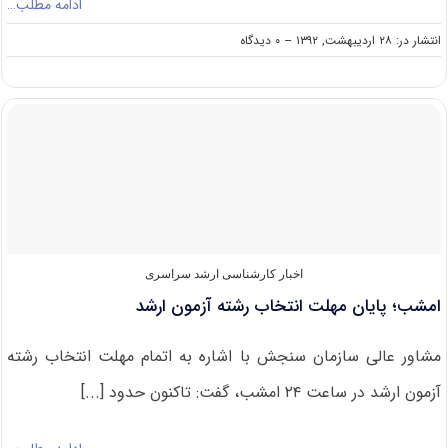
ادامه مطلب…
on
انتشار در: ۲۸ اردیبهشت, ۱۳۹۲
--
۰ دیدگاه
آغاز
توزیع
کارت
آزمون
ارشد
دانشگاه
آزاد
از
هفته
آینده
اخبار کارشناسی ارشد سراسری
امشب؛ پایان مهلت انتخاب رشته آزمون ارشد
مشاور عالی سازمان سنجش با اشاره به اتمام مهلت انتخاب رشته
آزمون ارشد در ساعت ۲۴ امشب، گفت: تاکنون حدود [...]