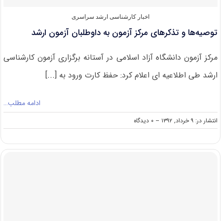
اخبار کارشناسی ارشد سراسری
توصیه‌ها و تذکرهای مرکز آزمون به داوطلبان آزمون ارشد
مرکز آزمون دانشگاه آزاد اسلامی در آستانه برگزاری آزمون کارشناسی
ارشد طی اطلاعیه ای اعلام کرد: حفظ کارت ورود به [...]
ادامه مطلب…
on
انتشار در: ۹ خرداد, ۱۳۹۲
--
۰ دیدگاه
توصیه‌ها
و
تذکرهای
مرکز
آزمون
به
داوطلبان
آزمون
ارشد