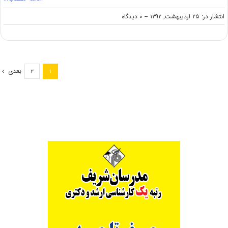
on
انتشار در: ۲۵ اردیبهشت, ۱۳۹۲
--
۰ دیدگاه
نحوه
انتخاب
رشته‌های
بورسیه
و
بعدی
۲
۱
شرایط
خاص
در
آزمون
ارشد
۹۲