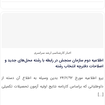
پاسخ
وزارت
علوم
به
حذف
۲۳
کدرشته
محل‌
از
دفترچه
آزمون
ارشد
اخبار کارشناسی ارشد سراسری
اطلاعیه‌ دوم سازمان‌ سنجش‌ در رابطه با رشته‌ محل‌های جدید و
اصلاحات دفترچه انتخاب رشته
یرو اطلاعیه مورخ ۲۴/۲/۹۲ بدین وسیله به اطلاع آن دسته از
داوطلبانی که براساس کارنامه نتایج اولیه آزمون تحصیلات تکمیلی
[...]