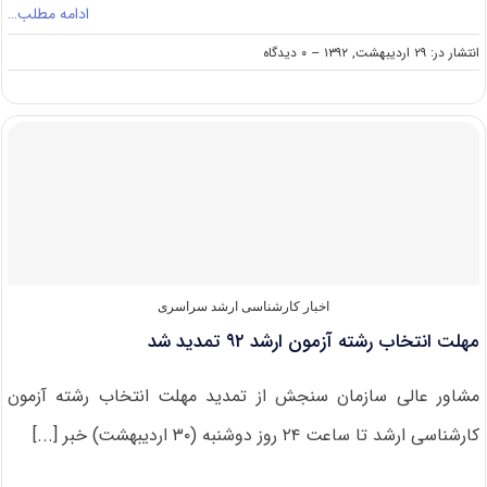
ادامه مطلب…
on
انتشار در: ۲۹ اردیبهشت, ۱۳۹۲
--
۰ دیدگاه
اطلاعیه‌
دوم
سازمان‌
سنجش‌
در
رابطه
با
رشته‌
محل‌های
جدید
و
اصلاحات
اخبار کارشناسی ارشد سراسری
دفترچه
مهلت انتخاب رشته آزمون ارشد ۹۲ تمدید شد
انتخاب
رشته
مشاور عالی سازمان سنجش از تمدید مهلت انتخاب رشته آزمون
کارشناسی ارشد تا ساعت ۲۴ روز دوشنبه (۳۰ اردیبهشت) خبر [...]