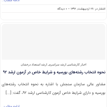
ادامه مطلب…
on
انتشار در: ۲۸ اردیبهشت, ۱۳۹۲
--
۰ دیدگاه
امشب؛
پایان
مهلت
انتخاب
رشته
آزمون
ارشد
اخبار کارشناسی ارشد سراسری
,
ارشد استعداد درخشان
نحوه انتخاب رشته‌های بورسیه و شرایط خاص در آزمون ارشد ۹۲
مشاور عالی سازمان سنجش با اشاره به نحوه انتخاب رشته‌های
بورسیه و دارای شرایط خاص آزمون کارشناسی ارشد ۹۲، گفت: [...]
ادامه مطلب…