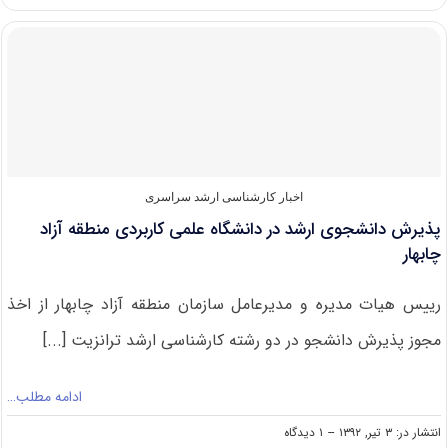
مجدد
مهلت
ثبت‌نام
بدون
آزمون
داوطلبان
نخبه
ارشد
پیام‌نور
اخبار کارشناسی ارشد سراسری
پذیرش دانشجوی ارشد در دانشگاه علمی کاربردی منطقه آزاد
چابهار
رییس هیات مدیره و مدیرعامل سازمان منطقه آزاد چابهار از اخذ
مجوز پذیرش دانشجو در دو رشته کارشناسی ارشد ترانزیت [...]
ادامه مطلب…
on
انتشار در: ۳ تیر, ۱۳۹۲
--
۱ دیدگاه