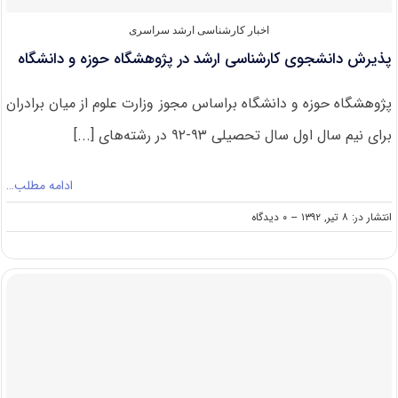
اخبار کارشناسی ارشد سراسری
پذیرش دانشجوی کارشناسی ارشد در پژوهشگاه حوزه و دانشگاه
پژوهشگاه حوزه و دانشگاه براساس مجوز وزارت علوم از میان برادران
برای نیم سال اول سال تحصیلی ۹۳-۹۲ در رشته‌های [...]
ادامه مطلب…
on
انتشار در: ۸ تیر, ۱۳۹۲
--
۰ دیدگاه
پذیرش
دانشجوی
کارشناسی
ارشد
در
پژوهشگاه
حوزه
و
دانشگاه