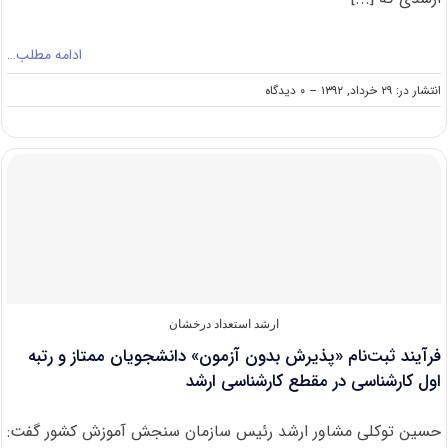
ادامه مطلب…
on
انتشار در: ۲۹ خرداد, ۱۳۹۲
--
۰ دیدگاه
پاسخ
توکلی
به
سؤالات
داوطلبان
پذیرش
بدون
آزمون
کارشناسی
ارشد
ارشد استعداد درخشان
فرآیند ثبت‌نام «پذیرش بدون آزمون» دانشجویان ممتاز و رتبه
اول کارشناسی در مقطع کارشناسی ارشد
حسین توکلی مشاور ارشد رئیس سازمان سنجش آموزش کشور گفت: