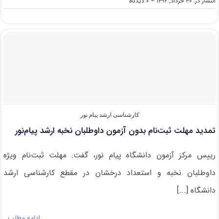
on
انتشار در: ۳۰ خرداد, ۱۳۹۲
--
۰ دیدگاه
پذیرش
دانشجو
در
پردیس
بین
الملل
دانشگاه
فردوسی
مشهد
کارشناسی ارشد پیام نور
تمدید مهلت ثبت‌نام بدون آزمون داوطلبان نخبه ارشد پیام‌نور
رییس مرکز آزمون دانشگاه پیام نور، گفت: مهلت ثبت‌نام ویژه
داوطلبان نخبه و استعداد درخشان در مقطع کارشناسی ارشد
دانشگاه [...]
ادامه مطلب…