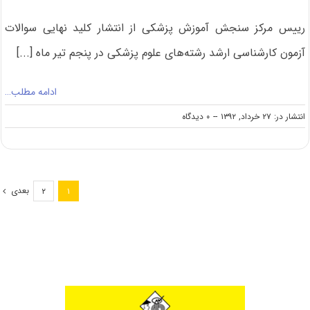
رییس مرکز سنجش آموزش پزشکی از انتشار کلید نهایی سوالات
آزمون کارشناسی ارشد رشته‌های علوم پزشکی در پنجم تیر ماه [...]
ادامه مطلب…
on
انتشار در: ۲۷ خرداد, ۱۳۹۲
--
۰ دیدگاه
انتشار
کلید
نهایی
سوالات
آزمون
بعدی
۲
۱
ارشد
علوم
پزشکی
در
هفته
آینده