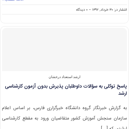
on
انتشار در: ۳۰ خرداد, ۱۳۹۲
--
۰ دیدگاه
تمدید
مهلت
ثبت‌نام
بدون
آزمون
داوطلبان
نخبه
ارشد
پیام‌نور
ارشد استعداد درخشان
پاسخ توکلی به سؤالات داوطلبان پذیرش بدون آزمون کارشناسی
ارشد
به گزارش خبرنگار گروه دانشگاه خبرگزاری فارس، بر اساس اعلام
سازمان سنجش آموزش کشور متقاضیان ورود به مقطع کارشناسی
ارشدی که [...]