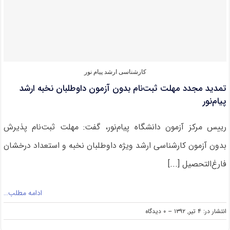
عالی
با
ایجاد
۲۸
رشته
ارشد
در
دانشگاه‌ها
کارشناسی ارشد پیام نور
تمدید مجدد مهلت ثبت‌نام بدون آزمون داوطلبان نخبه ارشد
پیام‌نور
رییس مرکز آزمون دانشگاه پیام‌نور، گفت: مهلت ثبت‌نام پذیرش
بدون آزمون کارشناسی ارشد ویژه داوطلبان نخبه و استعداد درخشان
فارغ‌التحصیل [...]
ادامه مطلب…
on
انتشار در: ۴ تیر, ۱۳۹۲
--
۰ دیدگاه
تمدید