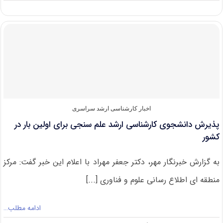
پذیرش
دانشجوی
ارشد
در
دانشگاه
علمی
کاربردی
منطقه
آزاد
چابهار
اخبار کارشناسی ارشد سراسری
پذیرش دانشجوی کارشناسی ارشد علم سنجی برای اولین بار در
کشور
به گزارش خبرنگار مهر، دکتر جعفر مهراد با اعلام این خبر گفت: مرکز
منطقه ای اطلاع رسانی علوم و فناوری [...]
ادامه مطلب…