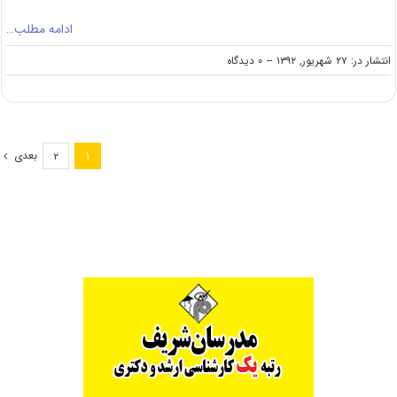
ادامه مطلب…
on
انتشار در: ۲۷ شهریور, ۱۳۹۲
--
۰ دیدگاه
مهلت
ثبت‌نام
کارشناسی
‌ارشد
استعدادهای
بعدی
۲
۱
درخشان
امروز
به
پایان
می‌رسد