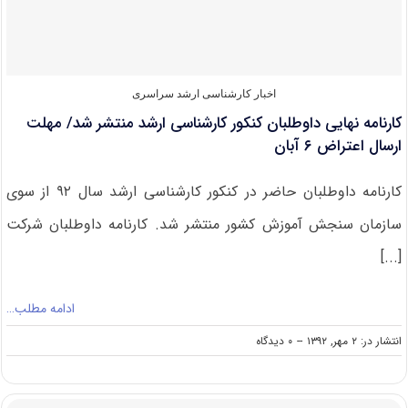
مهر
ادامه
دارد/
امکان
جابجایی
در
اخبار کارشناسی ارشد سراسری
انتخاب
کارنامه نهایی داوطلبان کنکور کارشناسی ارشد منتشر شد/ مهلت
دوم
برای
ارسال اعتراض ۶ آبان
قبول
شدگان
کارنامه داوطلبان حاضر در کنکور کارشناسی ارشد سال ۹۲ از سوی
سازمان سنجش آموزش کشور منتشر شد. کارنامه داوطلبان شرکت
[...]
ادامه مطلب…
on
انتشار در: ۲ مهر, ۱۳۹۲
--
۰ دیدگاه
کارنامه
نهایی
داوطلبان