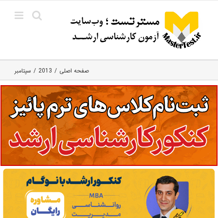
Ski
t
conten
صفحه اصلی
2013
سپتامبر