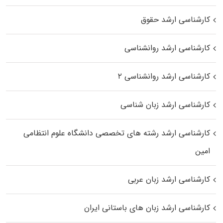
کارشناسی ارشد حقوق
کارشناسی ارشد روانشناسی
کارشناسی ارشد روانشناسی ۲
کارشناسی ارشد زبان شناسی
کارشناسی ارشد رﺷﺘﻪ ﻫﺎی تخصصی داﻧﺸﮕﺎه ﻋﻠﻮم انتظامی
اﻣﻴﻦ
کارشناسی ارشد زبان عربی
کارشناسی ارشد زبان‌ های باستانی ایران