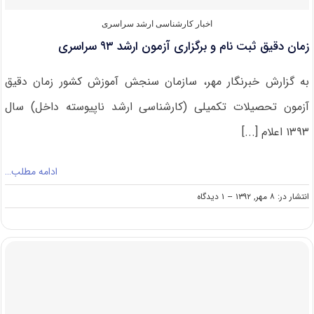
اخبار کارشناسی ارشد سراسری
زمان دقیق ثبت نام و برگزاری آزمون ارشد ۹۳ سراسری
به گزارش خبرنگار مهر، سازمان سنجش آموزش کشور زمان دقیق
آزمون تحصیلات تکمیلی (کارشناسی ارشد ناپیوسته داخل) سال
۱۳۹۳ اعلام [...]
ادامه مطلب…
on
انتشار در: ۸ مهر, ۱۳۹۲
--
۱ دیدگاه
زمان
دقیق
ثبت
نام
و
برگزاری
آزمون
ارشد