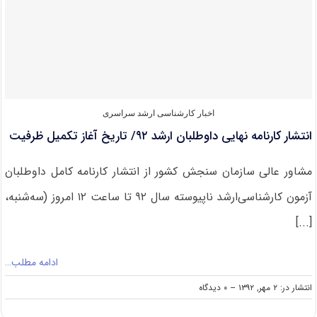
کنکور
کارشناسی
ارشد
منتشر
شد/
مهلت
ارسال
اعتراض
۶
اخبار کارشناسی ارشد سراسری
آبان
انتشار کارنامه نهایی داوطلبان ارشد ۹۲/ تاریخ آغاز تکمیل ظرفیت
مشاور عالی سازمان سنجش کشور از انتشار کارنامه کامل داوطلبان
آزمون کارشناسی‌ارشد ناپیوسته سال ۹۲ تا ساعت ۱۲ امروز (سه‌شنبه،
[...]
ادامه مطلب…
on
انتشار در: ۲ مهر, ۱۳۹۲
--
۰ دیدگاه
انتشار
کارنامه