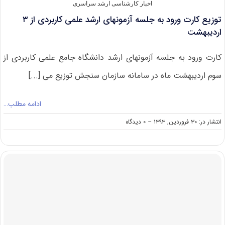
آینده
اخبار کارشناسی ارشد سراسری
توزیع کارت ورود به جلسه آزمونهای ارشد علمی کاربردی از ۳
اردیبهشت
کارت ورود به جلسه آزمونهای ارشد دانشگاه جامع علمی کاربردی از
سوم اردیبهشت ماه در سامانه سازمان سنجش توزیع می [...]
ادامه مطلب…
on
انتشار در: ۳۰ فروردین, ۱۳۹۳
--
۰ دیدگاه
توزیع
کارت
ورود
به
جلسه
آزمونهای
ارشد
علمی
کاربردی
از