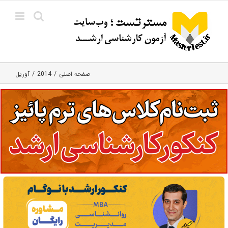
Ski
t
conten
صفحه اصلی
2014
آوریل