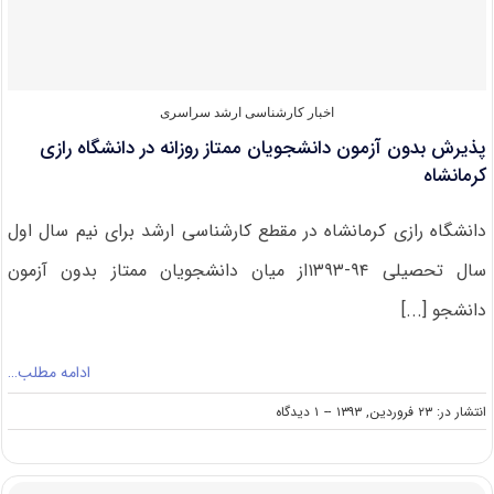
معادل
در
آزمون‌های
مقاطع
بالا
اخبار کارشناسی ارشد سراسری
پذیرش بدون آزمون دانشجویان ممتاز روزانه در دانشگاه رازی
کرمانشاه
دانشگاه رازی کرمانشاه در مقطع کارشناسی ارشد برای نیم سال اول
سال تحصیلی ۹۴-۱۳۹۳از میان دانشجویان ممتاز بدون آزمون
دانشجو [...]
ادامه مطلب…
on
انتشار در: ۲۳ فروردین, ۱۳۹۳
--
۱ دیدگاه
پذیرش
بدون
آزمون