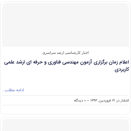
برگزاری
آزمون
مهندسی
فناوری
و
حرفه
ای
ارشد
علمی
کاربردی
اخبار کارشناسی ارشد سراسری
اعلام زمان برگزاری آزمون مهندسی فناوری و حرفه ای ارشد علمی
کاربردی
ادامه مطلب…
on
انتشار در: ۱۹ فروردین, ۱۳۹۳
--
۰ دیدگاه
اعلام
زمان
برگزاری
آزمون
مهندسی