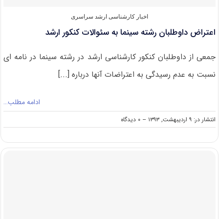
اخبار کارشناسی ارشد سراسری
اعتراض داوطلبان رشته سینما به سئوالات کنکور ارشد
جمعی از داوطلبان کنکور کارشناسی ارشد در رشته سینما در نامه ای
نسبت به عدم رسیدگی به اعتراضات آنها درباره [...]
ادامه مطلب…
on
انتشار در: ۹ اردیبهشت, ۱۳۹۳
--
۰ دیدگاه
اعتراض
داوطلبان
رشته
سینما
به
سئوالات
کنکور
ارشد