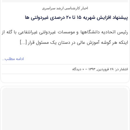
۳
اردیبهشت
اخبار کارشناسی ارشد سراسری
پیشنهاد افزایش شهریه ۱۵ تا ۲۰ درصدی غیردولتی ها
رئیس اتحادیه دانشگاهها و موسسات غیردولتی غیرانتفاعی با گله از
اینکه هر گوشه آموزش عالی در دستان یک مسئول قرار [...]
ادامه مطلب…
on
انتشار در: ۲۸ فروردین, ۱۳۹۳
--
۰ دیدگاه
پیشنهاد
افزایش
شهریه
۱۵
تا
۲۰
درصدی
غیردولتی
ها