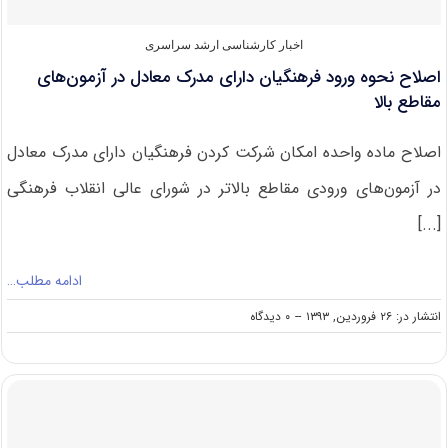
ارشد
دانشگاه
جامع
اخبار کارشناسی ارشد سراسری
علمی-
اصلاح نحوه ورود فرهنگیان دارای مدرک معادل در آزمون‌های
کاربردی
۹۳
مقاطع بالا
اصلاح ماده واحده امکان شرکت کردن فرهنگیان دارای مدرک معادل
در آزمون‌های ورودی مقاطع بالاتر در شورای عالی انقلاب فرهنگی
[...]
ادامه مطلب…
on
انتشار در: ۲۶ فروردین, ۱۳۹۳
--
۰ دیدگاه
اصلاح
نحوه
ورود
فرهنگیان
دارای
مدرک