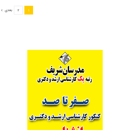
مهندسی
برق‌
بعدی
۲
۱
قدرت
در
دانشگاه
صنعتی
کرمانشاه