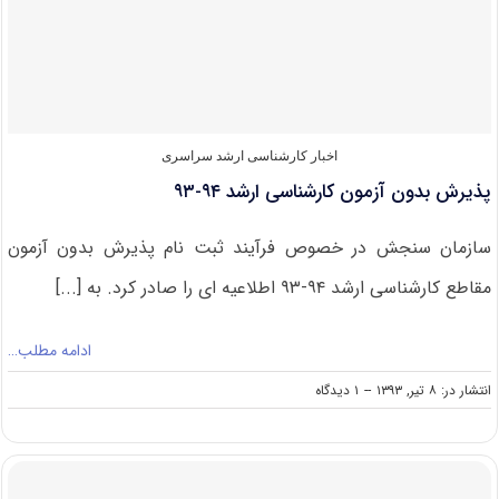
بدون
آزمون
ورودی
برگزیدگان
جشنواره‌های
معتبر
علمی
اخبار کارشناسی ارشد سراسری
پذیرش بدون آزمون کارشناسی ارشد ۹۴-۹۳
سازمان سنجش در خصوص فرآیند ثبت نام پذیرش بدون آزمون
مقاطع کارشناسی ارشد ۹۴-۹۳ اطلاعیه ای را صادر کرد. به [...]
ادامه مطلب…
on
انتشار در: ۸ تیر, ۱۳۹۳
--
۱ دیدگاه
پذیرش
بدون
آزمون
کارشناسی
ارشد