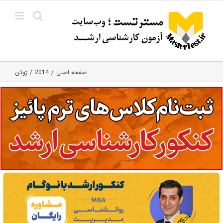
Ski
t
conten
صفحه اصلی
2014
ژوئن