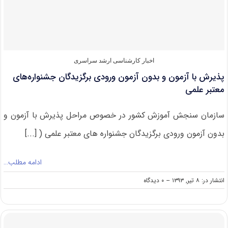
بدون
آزمون
پردیس
دانشگاه
یزد
اخبار کارشناسی ارشد سراسری
پذیرش با آزمون و بدون آزمون ورودی برگزیدگان جشنواره‌های
معتبر علمی
سازمان سنجش آموزش کشور در خصوص مراحل پذیرش با آزمون و
بدون آزمون ورودی برگزیدگان جشنواره های معتبر علمی ( [...]
ادامه مطلب…
on
انتشار در: ۸ تیر, ۱۳۹۳
--
۰ دیدگاه
پذیرش
با
آزمون
و