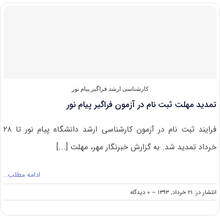
حدود
۵۲
هزار
نفر
در
آزمون
فراگیر
ارشد
پیام
نور
کارشناسی ارشد فراگیر پیام نور
تمدید مهلت ثبت نام در آزمون فراگیر پیام نور
فرایند ثبت نام در آزمون کارشناسی ارشد دانشگاه پیام نور تا ۲۸
خرداد تمدید شد. به گزارش خبرنگار مهر، مهلت [...]
ادامه مطلب…
on
انتشار در: ۲۱ خرداد, ۱۳۹۳
--
۰ دیدگاه
تمدید
مهلت
ثبت