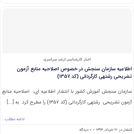
زمان
و
محل
برگزاری
آزمون
عملی
بازیگری
ارشد
ناپیوسته
داخل
۹۳
اخبار کارشناسی ارشد سراسری
اطلاعیه سازمان سنجش در خصوص اصلاحیه منابع آزمون
تشریحی رشته‎ی کارگردانی (کد ۱۳۵۷)
سازمان سنجش آموزش کشور با انتشار اطلاعیه ای، اصلاحیه منابع
آزمون تشریحی رشته‎ی کارگردانی (کد ۱۳۵۷) را مطرح کرد. به [...]
ادامه مطلب…
on
انتشار در: ۲۱ خرداد, ۱۳۹۳
--
۰ دیدگاه