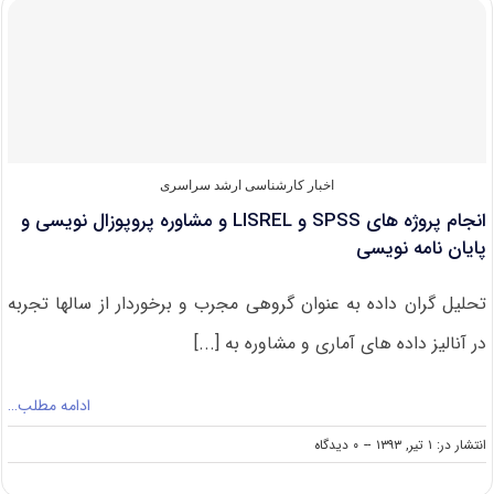
در
پردیس
دانشگاه
یزد
اخبار کارشناسی ارشد سراسری
انجام پروژه های SPSS و LISREL و مشاوره پروپوزال نویسی و
پایان نامه نویسی
تحلیل گران داده به عنوان گروهی مجرب و برخوردار از سالها تجربه
در آنالیز داده های آماری و مشاوره به [...]
ادامه مطلب…
on
انتشار در: ۱ تیر, ۱۳۹۳
--
۰ دیدگاه
انجام
پروژه