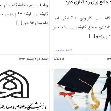
 جامع برای راه اندازی دوره
روابط عمومی دانشگاه امام صا
ه علمی کاربردی از آمادگی این
ماه سال ۹۴ خبر [...]
اه‌اندازی مقطع کارشناسی ارشد خبر
پروژه و [...]
ادامه مطلب…
on
انتشار در: ۹ اسفند, ۱۳۹۳
--
۵ دیدگاه
آمادگی
دانشگاه
جامع
برای
راه
اندازی
دوره
کارشناسی
ارشد