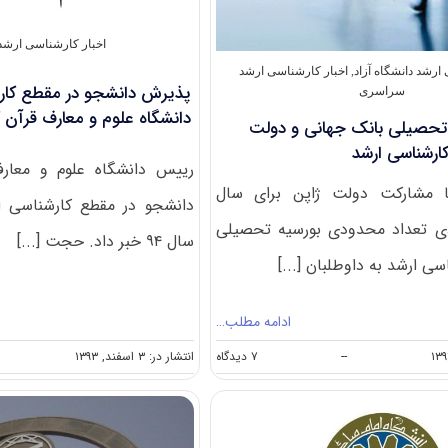
اخبار کارشناسی ارش
ارشد دانشگاه آزاد
,
اخبار کارشناسی ارشد
سراسری
دانشگاه علوم و معارف قرآن 
تحصیلی بانک جهانی و دولت
ارشناسی ارشد
رییس دانشگاه علوم و معار
ا مشارکت دولت ژاپن برای سال
دانشجو در مقطع کار‌شناسی ا
۲۰ میلادی تعداد محدودی بورسیه تحصیلی
سال ۹۴ خبر داد. حجت [...]
سی ارشد به داوطلبان [...]
ادامه مطلب…
on
انتشار در: ۳ اسفند, ۱۳۹۳
--
۷ دیدگاه
اعطای
بورسیه
تحصیلی
بانک