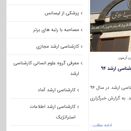
کار‌شناسی
ارشد
۹۴
پزشکی از لیسانس
دانشگاه
علوم
و
مصاحبه با رتبه های برتر
معارف
قرآن
کریم
کارشناسی ارشد مجازی
ن آزمون
معرفی گروه علوم انسانی کارشناسی
پذیرش دانشجو در مقطع کارشناسی ارشد ۹۴
ارشد
پذیرش دانشجو در مقطع کارشناسی ارشد در سال ۹۴
کارشناسی ارشد آماد
. به گزارش خبرگزاری
کارشناسی ارشد اطلاعات
استراتژیک
ادامه مطلب…