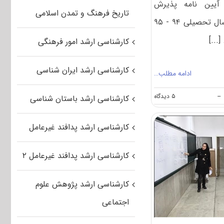
 آیین نامه پذیرش
تاریخ فرهنگ و تمدن اسلامی
کارشناسی ارشد بدون آزمون سال تحصیلی ۹۴ - ۹۵
...]
کارشناسی ارشد امور فرهنگی
کارشناسی ارشد ایران شناسی
ادامه مطلب…
on
--
۵ دیدگاه
کارشناسی ارشد باستان شناسی
فراخوان
پذیرش
بدون
کارشناسی ارشد پدافند غیرعامل
آزمون
کارشناسی
ارشد
کارشناسی ارشد پدافند غیرعامل ۲
سال
۹۴
دانشگاه
کارشناسی ارشد پژوهش علوم
سمنان
اجتماعی