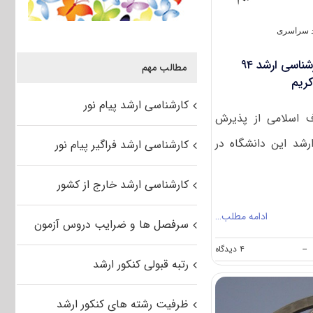
د سراسری
پذیرش دانشجو در مقطع کار‌شناسی ارشد ۹۴
مطالب مهم
کریم
کارشناسی ارشد پیام نور
ف اسلامی از پذیرش
رشد این دانشگاه در
کارشناسی ارشد فراگیر پیام نور
کارشناسی ارشد خارج از کشور
ادامه مطلب…
سرفصل ها و ضرایب دروس آزمون
on
--
۴ دیدگاه
پذیرش
رتبه قبولی کنکور ارشد
دانشجو
در
مقطع
ظرفیت رشته های کنکور ارشد