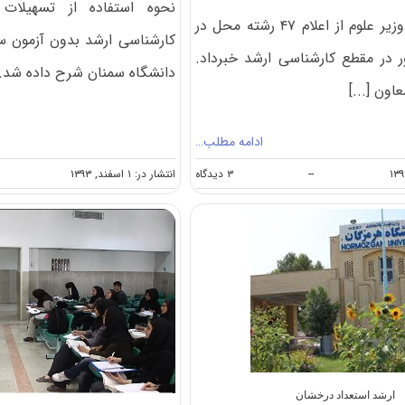
نحوه استفاده از تسهیلات
معاون آموزشی وزیر علوم از اعلام ‌۴۷ رشته محل در
ور در مقطع کارشناسی ارشد خبرداد.
دانشگاه سمنان شرح داده شد. [
اون [...]
ادامه مطلب…
on
انتشار در: ۱ اسفند, ۱۳۹۳
--
۳ دیدگاه
تصویب
۴۷
رشته
محل
در
مقطع
کارشناسی
ارشد
دانشگاه
پیام
نور
ارشد استعداد درخشان