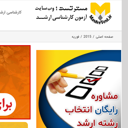
Ski
کارشناسی ارش
t
conten
صفحه اصلی
2015
فوریه