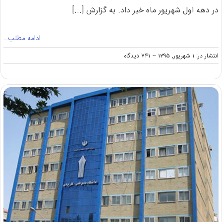
در دهه اول شهریور ماه خبر داد. به گزارش [...]
ادامه مطلب…
on
انتشار در: ۱ شهریور, ۱۳۹۵
--
۷۴۱ دیدگاه
اعلام
زمان
انتشار
نتایج
کارشناسی
ارشد
۱۳۹۵
از
سوی
مشاور
سازمان
سنجش