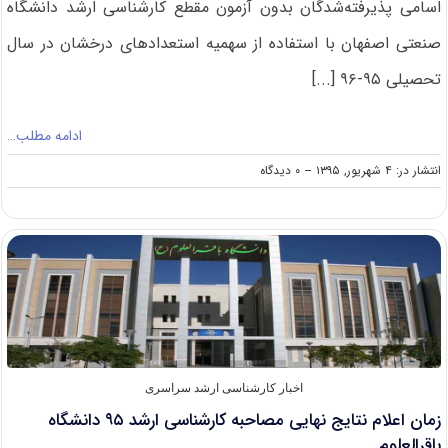
اسامی پذیرفته‌شدگان بدون آزمون مقطع کارشناسی ارشد دانشگاه
صنعتی اصفهان با استفاده از سهمیه استعدادهای درخشان در سال
تحصیلی ۹۵-۹۶ [...]
ادامه مطلب…
on
انتشار در: ۴ شهریور, ۱۳۹۵
--
۰ دیدگاه
اعلام
اسامی
پذیرفته‌شدگان
بدون
آزمون
کارشناسی
ارشد
۹۵
دانشگاه
صنعتی
اصفهان
اخبار کارشناسی ارشد سراسری
زمان اعلام نتایج نهایی مصاحبه کارشناسی ارشد ۹۵ دانشگاه
باقرالعلوم