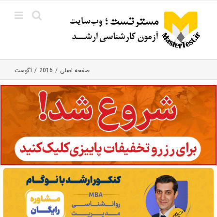
Ski
t
conten
صفحه اصلی
2016
آگوست