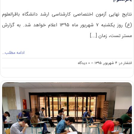
نتایج نهایی آزمون اختصاصی کارشناسی ارشد دانشگاه باقرالعلوم
(ع) روز یکشنبه ۷ شهریور ماه ۱۳۹۵ اعلام خواهد شد. به گزارش
مستر تست، زمان [...]
ادامه مطلب…
on
انتشار در: ۴ شهریور, ۱۳۹۵
--
۰ دیدگاه
زمان
اعلام
نتایج
نهایی
مصاحبه
کارشناسی
ارشد
۹۵
دانشگاه
باقرالعلوم