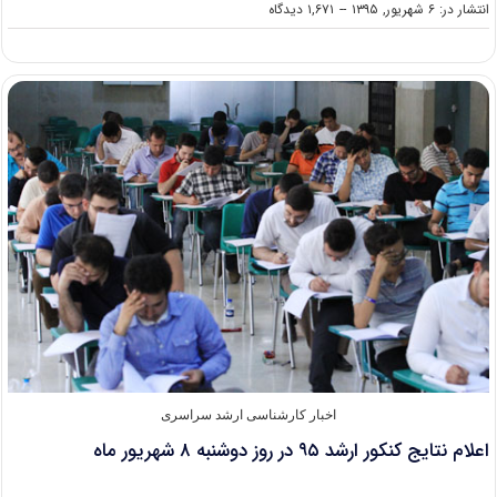
on
انتشار در: ۶ شهریور, ۱۳۹۵
--
۱,۶۷۱ دیدگاه
انتشار
اطلاعیه
سازمان
سنجش
در
خصوص
زمان
اعلام
نتایج
کارشناسی
ارشد
۹۵
اخبار کارشناسی ارشد سراسری
اعلام نتایج کنکور ارشد ۹۵ در روز دوشنبه ۸ شهریور ماه