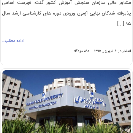
مشاور عالی سازمان سنجش آموزش کشور گفت: فهرست اسامی
پذیرفته شدگان نهایی آزمون ورودی دوره های کارشناسی ارشد سال
۹۵ [...]
ادامه مطلب…
on
انتشار در: ۶ شهریور, ۱۳۹۵
--
۸۹۲ دیدگاه
اعلام
نتایج
کنکور
ارشد
۹۵
در
روز
دوشنبه
۸
شهریور
ماه