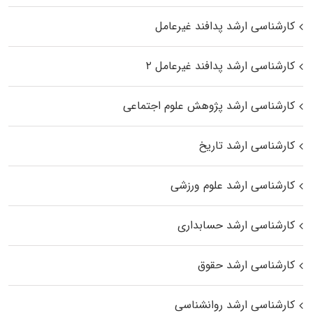
کارشناسی ارشد پدافند غیرعامل
کارشناسی ارشد پدافند غیرعامل ۲
کارشناسی ارشد پژوهش علوم اجتماعی
کارشناسی ارشد تاریخ
کارشناسی ارشد علوم ورزشی
کارشناسی ارشد حسابداری
کارشناسی ارشد حقوق
کارشناسی ارشد روانشناسی