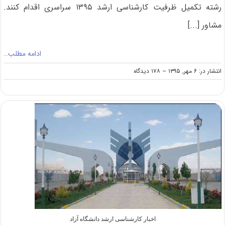
رشته تکمیل ظرفیت کارشناسی ارشد ۱۳۹۵ سراسری اقدام کنند.
مشاور [...]
ادامه مطلب…
on
انتشار در: ۶ مهر, ۱۳۹۵
--
۱۷۸ دیدگاه
امکان
شرکت
کلیه
داوطلبان
آزمون
کارشناسی
ارشد
در
مرحله
تکمیل
ظرفیت
اخبار کارشناسی ارشد دانشگاه آزاد