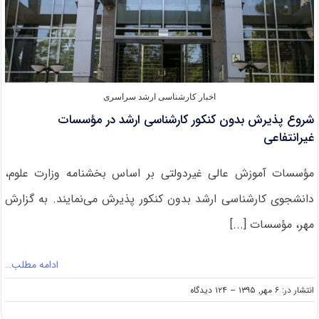
کل
قرآن
مجید
در
سال
۱۳۹۵
اخبار کارشناسی ارشد سراسری
شروع پذیرش بدون کنکور کارشناسی ارشد در مؤسسات
غیرانتفاعی
مؤسسات آموزش عالی غیردولتی بر اساس بخشنامه وزارت علوم،
دانشجوی کارشناسی ارشد بدون کنکور پذیرش می‌نمایند. به گزارش
مهر، مؤسسات [...]
ادامه مطلب…
on
انتشار در: ۶ مهر, ۱۳۹۵
--
۱۲۴ دیدگاه
شروع
پذیرش