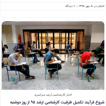
on
انتشار در: ۵ مهر, ۱۳۹۵
--
۲ دیدگاه
انتشار
نتایج
کارشناسی
ارشد
بدون
آزمون
۹۵
دانشگاه
تحصیلات
تکمیلی
کرمان
اخبار کارشناسی ارشد سراسری
شروع فرآیند تکمیل ظرفیت کارشناسی ارشد ۹۵ از روز دوشنبه