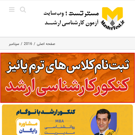
Ski
t
conten
صفحه اصلی
2016
سپتامبر