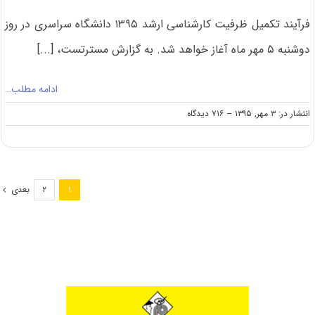
فرآیند تکمیل ظرفیت کارشناسی ارشد ۱۳۹۵ دانشگاه سراسری در روز
دوشنبه ۵ مهر ماه آغاز خواهد شد. به گزارش مسترتست، [...]
ادامه مطلب…
on
انتشار در: ۳ مهر, ۱۳۹۵
--
۷۱۶ دیدگاه
شروع
فرآیند
تکمیل
ظرفیت
کارشناسی
بعدی
۲
۱
ارشد
۹۵
از
روز
دوشنبه