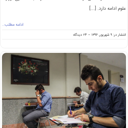
علوم ادامه دارد. [...]
ادامه مطلب…
on
انتشار در: ۹ شهریور, ۱۳۹۶
--
۲۴ دیدگاه
ادامه
بررسی
رشته‌های
حذف‌شده
کارشناسی
ارشد
۹۶
آزاد