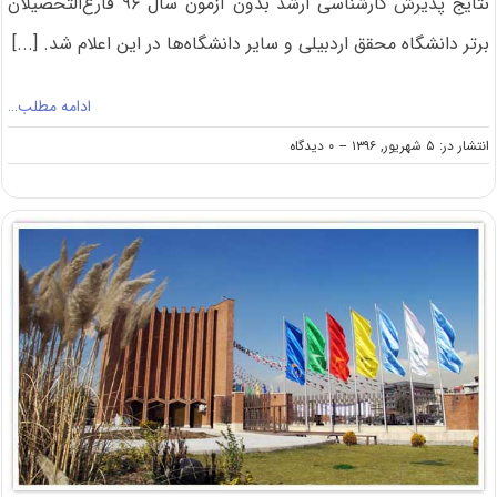
نتایج پذیرش کارشناسی ارشد بدون آزمون سال ۹۶ فارغ‌التحصیلان
برتر دانشگاه محقق اردبیلی و سایر دانشگاه‌ها در این اعلام شد. [...]
ادامه مطلب…
on
انتشار در: ۵ شهریور, ۱۳۹۶
--
۰ دیدگاه
اعلام
نتایج
کارشناسی
ارشد
بدون
آزمون
۹۶
دانشگاه
محقق
اردبیلی