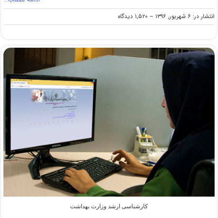
on
انتشار در: ۶ شهریور, ۱۳۹۶
--
۱,۵۲۰ دیدگاه
انتشار
نتایج
نهایی
کنکور
کارشناسی
ارشد
۹۶
در
روز
جمعه
کارشناسی ارشد وزارت بهداشت