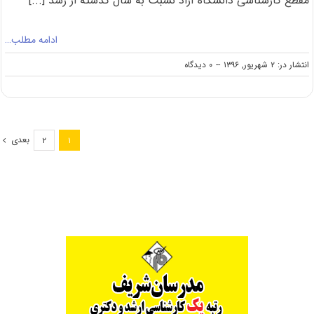
مقطع کارشناسی دانشگاه آزاد نسبت به سال گذشته از رشد [...]
ادامه مطلب…
on
انتشار در: ۲ شهریور, ۱۳۹۶
--
۰ دیدگاه
افزایش
تعداد
ثبت‌نام‌کنندگان
ارشد
۹۶
بعدی
۲
۱
آزاد