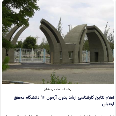
نهایی
ارشد
بدون
آزمون
۹۶
دانشگاه
فردوسی
ارشد استعداد درخشان
اعلام نتایج کارشناسی ارشد بدون آزمون ۹۶ دانشگاه محقق
اردبیلی