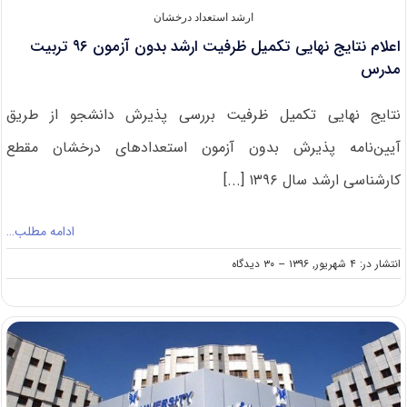
ارشد استعداد درخشان
اعلام نتایج نهایی تکمیل ظرفیت ارشد بدون آزمون ۹۶ تربیت
مدرس
نتایج نهایی تکمیل ظرفیت بررسی پذیرش دانشجو از طریق
آیین‌نامه پذیرش بدون آزمون استعدادهای درخشان مقطع
کارشناسی ارشد سال ۱۳۹۶ [...]
ادامه مطلب…
on
انتشار در: ۴ شهریور, ۱۳۹۶
--
۳۰ دیدگاه
اعلام
نتایج
نهایی
تکمیل
ظرفیت
ارشد
بدون
آزمون