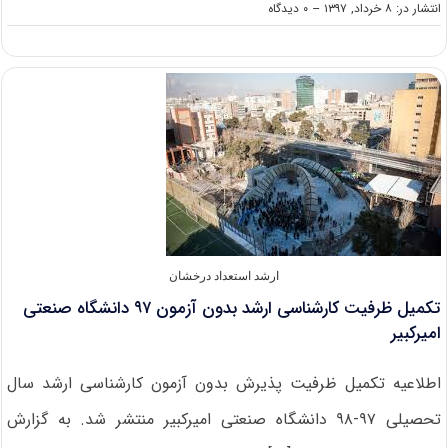
on
انتشار در: ۸ خرداد, ۱۳۹۷
--
۰ دیدگاه
فراخوان
پذیرش
ارشد
استعداد
درخشان
دانشکده
اصول
الدین
در
سال
۹۷
ارشد استعداد درخشان
تکمیل ظرفیت کارشناسی ارشد بدون آزمون ۹۷ دانشگاه صنعتی
امیرکبیر
اطلاعیه تکمیل ظرفیت پذیرش بدون آزمون کارشناسی ارشد سال
تحصیلی ۹۷-۹۸ دانشگاه صنعتی امیرکبیر منتشر شد. به گزارش