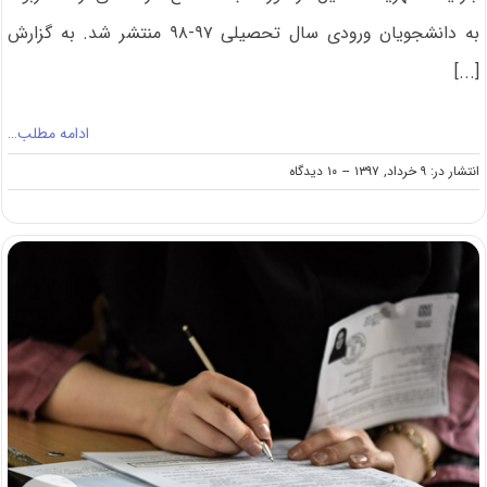
به دانشجویان ورودی سال تحصیلی ۹۷-۹۸ منتشر شد. به گزارش
[...]
ادامه مطلب…
on
انتشار در: ۹ خرداد, ۱۳۹۷
--
۱۰ دیدگاه
اعلام
جزئیات
شهریه
دوره
شبانه
کارشناسی
ارشد
۹۷
دانشگاه
محقق
اردبیلی