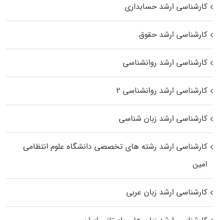
کارشناسی ارشد حسابداری
کارشناسی ارشد حقوق
کارشناسی ارشد روانشناسی
کارشناسی ارشد روانشناسی ۲
کارشناسی ارشد زبان شناسی
کارشناسی ارشد رﺷﺘﻪ ﻫﺎی تخصصی داﻧﺸﮕﺎه ﻋﻠﻮم انتظامی
اﻣﻴﻦ
کارشناسی ارشد زبان عربی