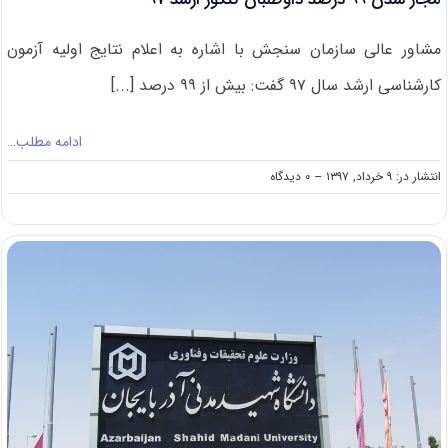
مشاور عالی سازمان سنجش با اشاره به اعلام نتایج اولیه آزمون
کارشناسی ارشد سال ۹۷ گفت: بیش از ۹۹ درصد [...]
ادامه مطلب…
on
انتشار در: ۹ خرداد, ۱۳۹۷
--
۰ دیدگاه
مجاز
شدن
۹۹
درصد
داوطلبان
کنکور
ارشد
۹۷