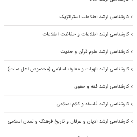
کارشناسی ارشد اطلاعات استراتژیک
کارشناسی ارشد اطلاعات و حفاظت اطلاعات
کارشناسی ارشد علوم قرآن و حدیث
کارشناسی ارشد الهیات و معارف اسلامی (مخصوص اهل سنت)
کارشناسی ارشد فقه و حقوق
کارشناسی ارشد فلسفه و کلام اسلامی
کارشناسی ارشد ادیان و عرفان و تاریخ فرهنگ و تمدن اسلامی