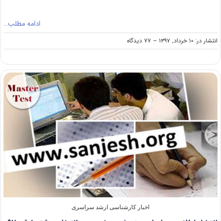
ادامه مطلب…
on
انتشار در: ۱۰ خرداد, ۱۳۹۷
--
۷۷ دیدگاه
فرصت
ویرایش
معدل
برای
داوطلبان
کارشناسی
ارشد
۹۷
اخبار کارشناسی ارشد سراسری