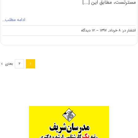
مسترتست، مطابق این [...]
ادامه مطلب…
on
انتشار در: ۸ خرداد, ۱۳۹۷
--
۱۲ دیدگاه
تکمیل
ظرفیت
کارشناسی
ارشد
بدون
بعدی
۲
۱
آزمون
۹۷
دانشگاه
صنعتی
امیرکبیر