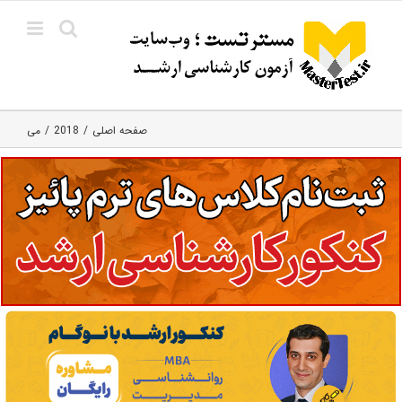
Ski
t
conten
صفحه اصلی
2018
می