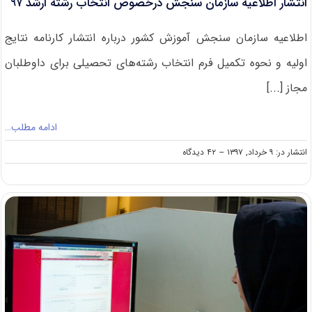
انتشار اطلاعیه سازمان سنجش درخصوص انتخاب رشته ارشد ۹۷
اطلاعیه سازمان سنجش آموزش کشور درباره انتشار کارنامه نتایج
اولیه و نحوه تکمیل فرم انتخاب رشته‌های تحصیلی برای داوطلبان
مجاز [...]
ادامه مطلب…
on
انتشار در: ۹ خرداد, ۱۳۹۷
--
۴۲ دیدگاه
انتشار
اطلاعیه
سازمان
سنجش
درخصوص
انتخاب
رشته
ارشد
۹۷