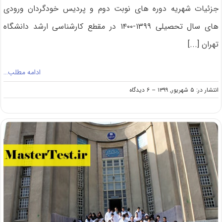
جزئیات شهریه دوره های نوبت دوم و پردیس‌ خودگردان ورودی
های سال تحصیلی ۱۳۹۹-۱۴۰۰ در مقطع کارشناسی ارشد دانشگاه
تهران [...]
ادامه مطلب…
on
انتشار در: ۵ شهریور, ۱۳۹۹
--
۶ دیدگاه
اعلام
شهریه
دوره
های
غیرروزانه
ارشد
۹۹
دانشگاه
تهران