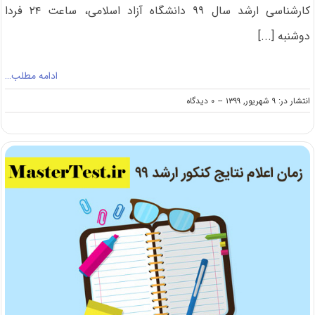
کارشناسی ارشد سال ۹۹ دانشگاه آزاد اسلامی، ساعت ۲۴ فردا
دوشنبه [...]
ادامه مطلب…
on
انتشار در: ۹ شهریور, ۱۳۹۹
--
۰ دیدگاه
فردا؛
آخرین
مهلت
ثبت
نام
بدون
آزمون
ارشد
۹۹
دانشگاه
آزاد