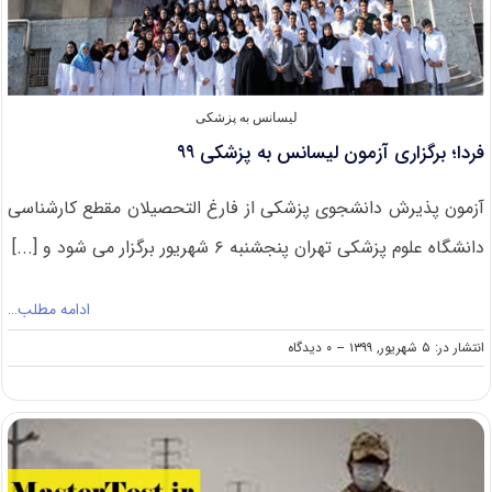
لیسانس به پزشکی
فردا؛ برگزاری آزمون لیسانس به پزشکی ۹۹
آزمون پذیرش دانشجوی پزشکی از فارغ التحصیلان مقطع کارشناسی
دانشگاه علوم پزشکی تهران پنجشنبه ۶ شهریور برگزار می شود و [...]
ادامه مطلب…
on
انتشار در: ۵ شهریور, ۱۳۹۹
--
۰ دیدگاه
فردا؛
برگزاری
آزمون
لیسانس
به
پزشکی