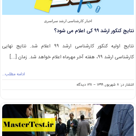
اخبار کارشناسی ارشد سراسری
نتایج کنکور ارشد ۹۹ کی اعلام می شود؟
نتایج اولیه کنکور کارشناسی ارشد ۹۹ اعلام شد. نتایج نهایی
کارشناسی ارشد ۹۹، هفته آخر مهرماه اعلام خواهد شد. زمان [...]
ادامه مطلب…
on
انتشار در: ۸ شهریور, ۱۳۹۹
--
۸۹۱ دیدگاه
نتایج
کنکور
ارشد
۹۹
کی
اعلام
می
شود؟