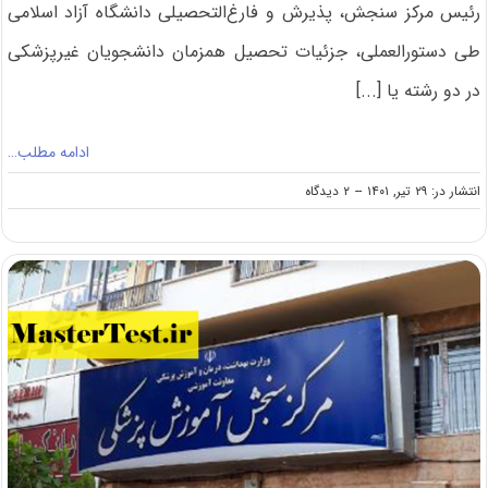
رئیس مرکز سنجش، پذیرش و فارغ‌التحصیلی دانشگاه آزاد اسلامی
طی دستورالعملی، جزئیات تحصیل همزمان دانشجویان غیرپزشکی
در دو رشته یا [...]
ادامه مطلب…
on
انتشار در: ۲۹ تیر, ۱۴۰۱
--
۲ دیدگاه
اعلام
جزئیات
تحصیل
همزمان
در
مقطع
ارشد
دانشگاه
آزاد