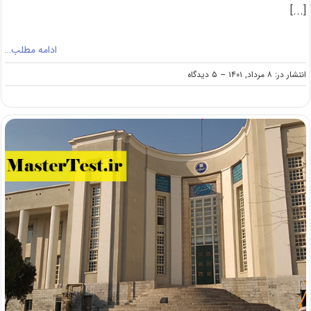
[...]
ادامه مطلب…
on
انتشار در: ۸ مرداد, ۱۴۰۱
--
۵ دیدگاه
احتمال
تغییر
نظام
پذیرش
دانشجوی
کارشناسی
ارشد