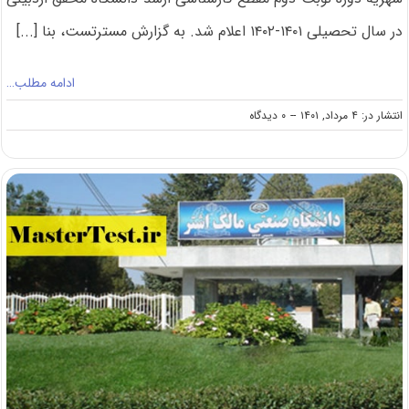
در سال تحصیلی ۱۴۰۱-۱۴۰۲ اعلام شد. به گزارش مسترتست، بنا [...]
ادامه مطلب…
on
انتشار در: ۴ مرداد, ۱۴۰۱
--
۰ دیدگاه
اعلام
شهریه
کارشناسی
ارشد
شبانه
۱۴۰۱
دانشگاه
محقق
اردبیلی