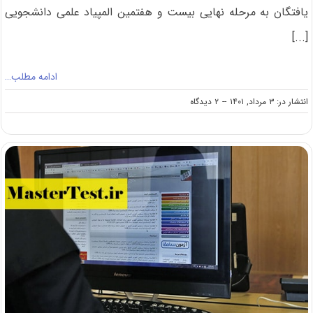
یافتگان به مرحله نهایی بیست و هفتمین المپیاد علمی دانشجویی
[...]
ادامه مطلب…
on
انتشار در: ۳ مرداد, ۱۴۰۱
--
۲ دیدگاه
اعلام
نتایج
راه
یافتگان
به
مرحله
نهایی
المپیاد
علمی
دانشجویی
۱۴۰۱