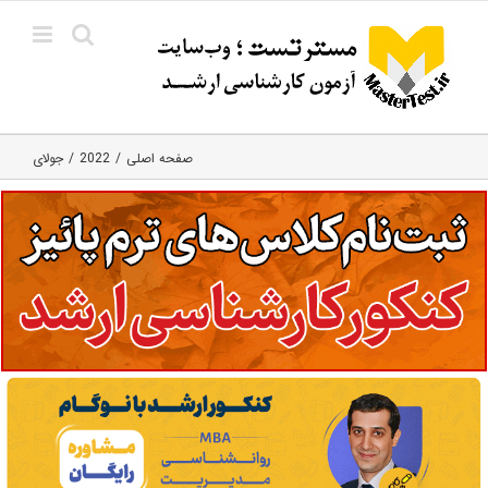
Ski
t
conten
صفحه اصلی
2022
جولای