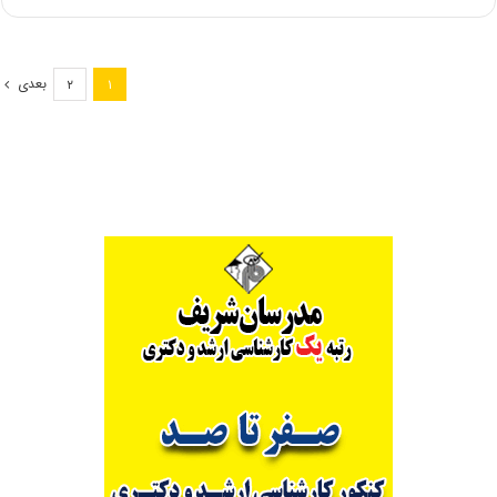
های
کارشناسی
ارشد
طراحی
بعدی
۲
۱
پارچه
و
لباس