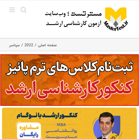
Ski
t
conten
صفحه اصلی
2022
سپتامبر