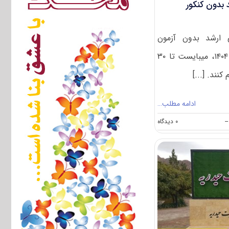
 بدون کنکور
 ارشد بدون آزمون
دانشگاه جامع انقلاب اسلامی ۱۴۰۴، میبایست تا ۳۰
کنند. [...]
ادامه مطلب…
on
--
۰ دیدگاه
انتشار
اطلاعیه
کارشناسی
ارشد
بدون
کنکور
دانشگاه
انقلاب
اسلامی
۱۴۰۴