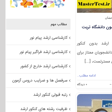
خشان
مطالب مهم
مون دانشگاه تربت
کارشناسی ارشد پیام نور
ارشد بدون کنکور
کارشناسی ارشد فراگیر پیام نور
انشجویان ممتاز برای
کارشناسی ارشد خارج از کشور
ادامه مطلب…
سرفصل ها و ضرایب دروس آزمون
on
--
۰ دیدگاه
انتشار
اطلاعیه
رتبه قبولی کنکور ارشد
ارشد
بدون
آزمون
ظرفیت رشته های کنکور ارشد