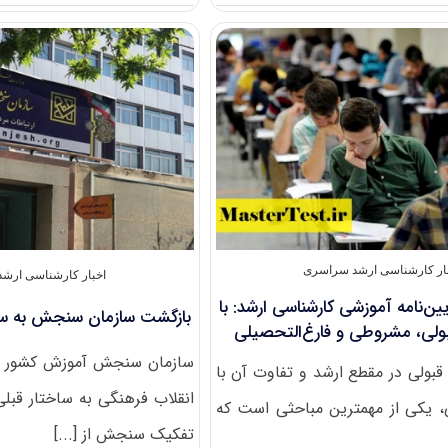
انتشار
اطلاعیه
کارشناسی
ارشد
بدون
آزمون
دانشگاه
زابل
۱۴۰۴
ار کارشناسی ارشد سراسری
اخبار کارشناسی ارش
ن‌نامه آموزشی کارشناسی ارشد: با
بازگشت سازمان سنجش به سا
قبولی، مشروطی و فارغ‌التحصیلی
سازمان سنجش آموزش کشور با
بولی در مقطع ارشد و تفاوت آن با
انقلاب فرهنگی به ساختار قبل
، یکی از مهمترین مباحثی است که
تفکیک سنجش از [...]