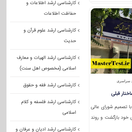
کارشناسی ارشد اطلاعات و
پذیرش
کارشناسی
حفاظت اطلاعات
ارشد
بدون
کنکور
کارشناسی ارشد علوم قرآن و
دانشگاه
خلیج
حدیث
فارس
۱۴۰۴
کارشناسی ارشد الهیات و معارف
اسلامی (مخصوص اهل سنت)
د سراسری
کارشناسی ارشد فقه و حقوق
ختار قبلی
کارشناسی ارشد فلسفه و کلام
 تصمیم شورای عالی
اسلامی
ی خود بازگشت و روند
کارشناسی ارشد ادیان و عرفان و