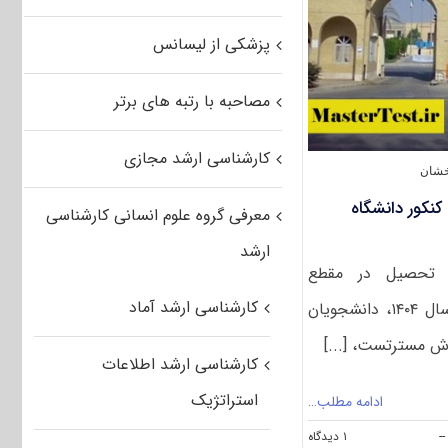
دانشگاه
تربت
حیدریه
پزشکی از لیسانس
۱۴۰۴
مصاحبه با رتبه های برتر
کارشناسی ارشد مجازی
خشان
نکور دانشگاه
معرفی گروه علوم انسانی کارشناسی
ارشد
ی تحصیل در مقطع
کارشناسی ارشد آماد
کارشناسی ارشد بدون آزمون سال ۱۴۰۴، دانشجویان
ارش مسترتست، [...]
کارشناسی ارشد اطلاعات
استراتژیک
ادامه مطلب…
on
--
۱ دیدگاه