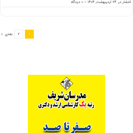
on
انتشار در: ۲۴ اردیبهشت, ۱۴۰۴
--
۰ دیدگاه
انتشار
اطلاعیه
کارشناسی
ارشد
بدون
بعدی
۲
۱
آزمون
دانشگاه
یاسوج
۱۴۰۴