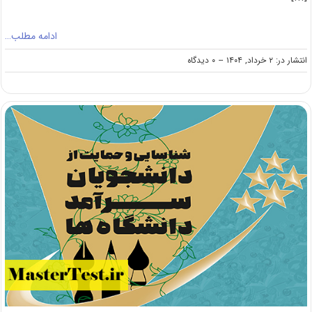
ادامه مطلب…
on
انتشار در: ۲ خرداد, ۱۴۰۴
--
۰ دیدگاه
بورسیه
کارشناسی
ارشد
مالزی
برای
سال
۲۰۲۵