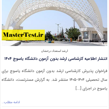
دانشگاه
ها
۱۴۰۴
ارشد استعداد درخشان
انتشار اطلاعیه کارشناسی ارشد بدون آزمون دانشگاه یاسوج ۱۴۰۴
فراخوان پذیرش کارشناسی ارشد بدون آزمون دانشگاه یاسوج برای
سال تحصیلی ۱۴۰۴-۱۴۰۵ منتشر شد. به گزارش مسترتست، ﺩﺍﻧﺸﮕﺎﻩ
ﯾﺎﺳﻮﺝ ﺩﺭ ﺍﺟﺮﺍﯼ [...]
ادامه مطلب…