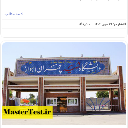
ادامه مطلب…
on
انتشار در: ۲۹ مهر, ۱۴۰۴
--
۰ دیدگاه
شهریه
کارشناسی
ارشد
شبانه
دانشگاه
تفرش
۱۴۰۴