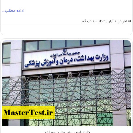
ادامه مطلب…
on
انتشار در: ۶ آبان, ۱۴۰۴
--
۱ دیدگاه
تمدید
تکمیل
ظرفیت
ارشد
وزارت
بهداشت
۱۴۰۴
کارشناسی ارشد وزارت بهداشت