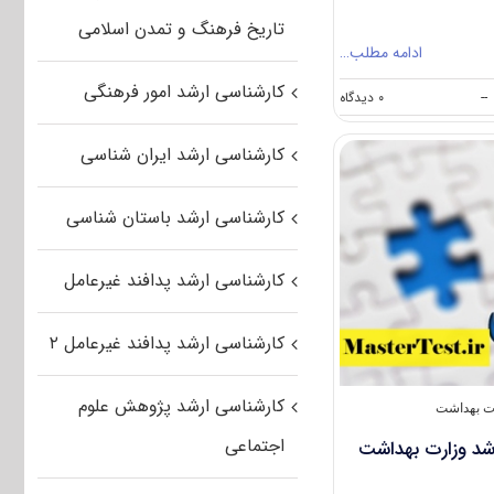
تاریخ فرهنگ و تمدن اسلامی
ادامه مطلب…
کارشناسی ارشد امور فرهنگی
on
--
۰ دیدگاه
انتشار
کارت
کارشناسی ارشد ایران شناسی
آزمون
پزشکی
از
کارشناسی ارشد باستان شناسی
لیسانس
۱۴۰۴
کارشناسی ارشد پدافند غیرعامل
کارشناسی ارشد پدافند غیرعامل ۲
کارشناسی ارشد پژوهش علوم
ت بهداشت
اجتماعی
رشد وزارت بهداشت