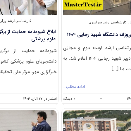
کارشناسی ارشد وزار
ار کارشناسی ارشد سراسری
ابلاغ شیوه‌نامه حمایت از برگ
زانه دانشگاه شهید رجایی ۱۴۰۴
علوم پزشکی
ارشناسی ارشد نوبت دوم و مجازی
شیوه‌نامه حمایت از برگزی
دانشگاه تربیت دبیر شهید رجایی ۱۴۰۴ اعلام شد. به
دانشجویان علوم پزشکی کشور 
بنا [...]
خبرگزاری مهر، مرکز ملی تحقیقا
ادامه مطلب…
on
--
۰ دیدگاه
انتشار در: ۲۲ آبان, ۱۴۰۴
شهریه
ارشد
غیرروزانه
دانشگاه
شهید