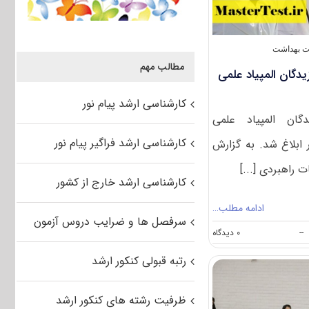
ت بهداشت
مطالب مهم
زیدگان المپیاد علمی
کارشناسی ارشد پیام نور
دگان المپیاد علمی
کارشناسی ارشد فراگیر پیام نور
ابلاغ شد. به گزارش
ت راهبردی [...]
کارشناسی ارشد خارج از کشور
ادامه مطلب…
سرفصل ها و ضرایب دروس آزمون
on
--
۰ دیدگاه
ابلاغ
شیوه‌نامه
رتبه قبولی کنکور ارشد
حمایت
از
برگزیدگان
ظرفیت رشته های کنکور ارشد