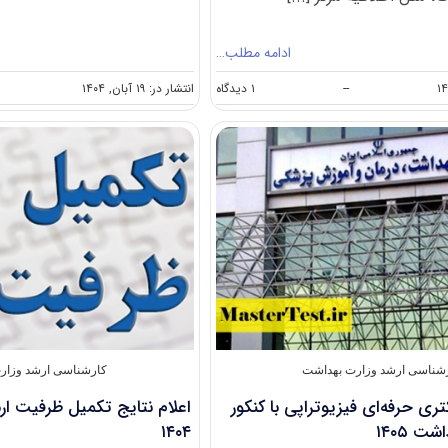
ادامه مطلب…
on
--
۱ دیدگاه
انتشار در: ۱۹ آبان, ۱۴۰۴
اعلام
زمان
ثبت
نام
کارشناسی
ارشد
وزارت
بهداشت
۱۴۰۵
در
دی‌ماه
شناسی ارشد وزارت بهداشت
کارشناسی ارشد وزار
تری حرفه‌ای فیزیوتراپی با کنکور
اعلام نتایج تکمیل ظرفیت ا
ت ۱۴۰۵
۱۴۰۴