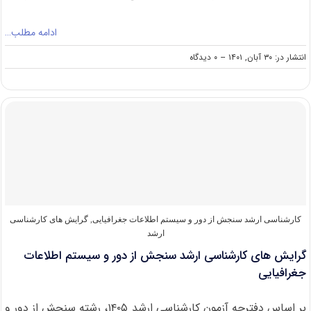
ادامه مطلب…
on
انتشار در: ۳۰ آبان, ۱۴۰۱
--
۰ دیدگاه
سوالات
و
پاسخنامه
کارشناسی
ارشد
سنجش
از
دور
و
سیستم
اطلاعات
جغرافیایی
کارشناسی ارشد سنجش از دور و سیستم اطلاعات جغرافیایی
,
گرایش های کارشناسی
۱۴۰۲
ارشد
گرایش های کارشناسی ارشد سنجش از دور و سیستم اطلاعات
جغرافیایی
بر اساس دفترچه آزمون کارشناسی ارشد ۱۴۰۵، رشته سنجش از دور و