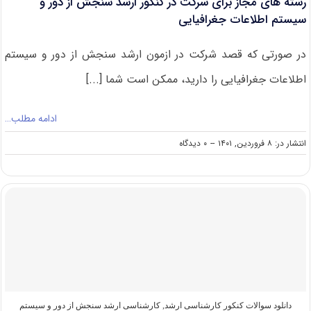
رشته های مجاز برای شرکت در کنکور ارشد سنجش از دور و
سیستم اطلاعات جغرافیایی
در صورتی که قصد شرکت در ازمون ارشد سنجش از دور و سیستم
اطلاعات جغرافیایی را دارید، ممکن است شما [...]
ادامه مطلب…
on
انتشار در: ۸ فروردین, ۱۴۰۱
--
۰ دیدگاه
رشته
های
مجاز
برای
شرکت
در
کنکور
ارشد
سنجش
از
دور
و
دانلود سوالات کنکور کارشناسی ارشد
,
کارشناسی ارشد سنجش از دور و سیستم