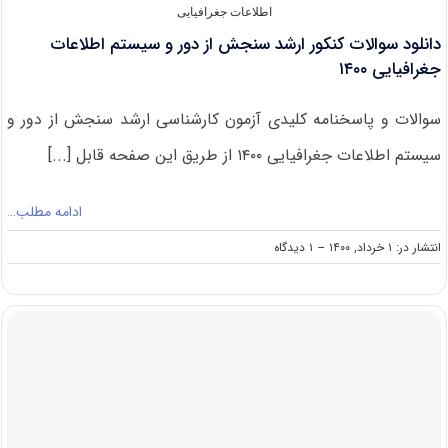
سیستم
اطلاعات جغرافیایی
اطلاعات
دانلود سوالات کنکور ارشد سنجش از دور و سیستم اطلاعات
جغرافیایی
جغرافیایی ۱۴۰۰
سوالات و پاسخنامه کلیدی آزمون کارشناسی ارشد سنجش از دور و
سیستم اطلاعات جغرافیایی ۱۴۰۰ از طریق این صفحه قابل [...]
ادامه مطلب…
on
انتشار در: ۱ خرداد, ۱۴۰۰
--
۱ دیدگاه
دانلود
سوالات
کنکور
ارشد
سنجش
از
دور
و
سیستم
اطلاعات