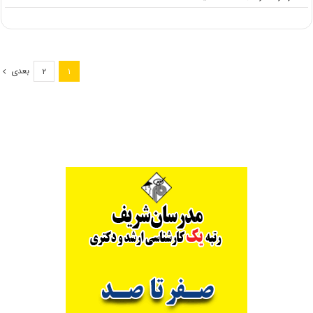
دانلود
سوالات
کنکور
کارشناسی
ارشد
بعدی
۲
۱
۹۸
رشته
سنجش
از
دور
(کد
۱۱۰۳)