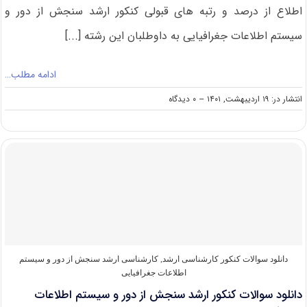
اطلاع از درصد و رتبه های قبولی کنکور ارشد سنجش از دور و
سیستم اطلاعات جغرافیایی به داوطلبان این رشته [...]
ادامه مطلب…
on
انتشار در: ۱۹ اردیبهشت, ۱۴۰۱
--
۰ دیدگاه
درصد
و
رتبه
قبولی
کنکور
کارشناسی
ارشد
سنجش
از
دور
و
سیستم
دانلود سوالات کنکور کارشناسی ارشد
,
کارشناسی ارشد سنجش از دور و سیستم
اطلاعات
اطلاعات جغرافیایی
جغرافیایی
دانلود سوالات کنکور ارشد سنجش از دور و سیستم اطلاعات