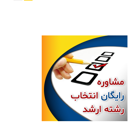
رشته
مدیریت
بحران
(کد
۱۱۵۷)