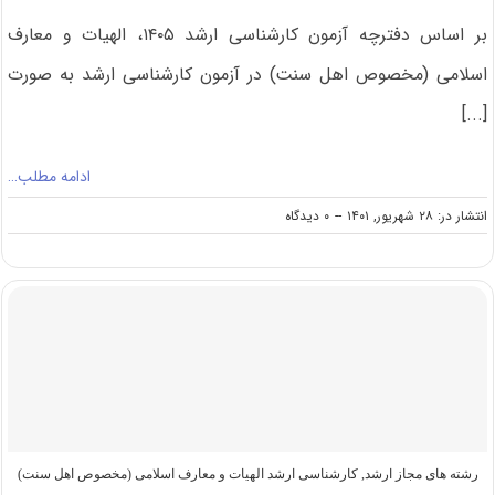
بر اساس دفترچه آزمون کارشناسی ارشد ۱۴۰۵، الهیات و معارف
اسلامی (مخصوص اهل سنت) در آزمون کارشناسی ارشد به صورت
[...]
ادامه مطلب…
on
انتشار در: ۲۸ شهریور, ۱۴۰۱
--
۰ دیدگاه
گرایش
های
کارشناسی
ارشد
الهیات
و
معارف
اسلامی
(مخصوص
اهل
سنت)
رشته های مجاز ارشد
,
کارشناسی ارشد الهیات و معارف اسلامی (مخصوص اهل سنت)