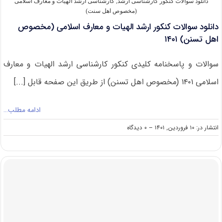
دانلود سوالات کنکور کارشناسی ارشد
,
کارشناسی ارشد الهیات و معارف اسلامی
(مخصوص
(مخصوص اهل سنت)
اهل
دانلود سوالات کنکور ارشد الهیات و معارف اسلامی (مخصوص
سنت)
اهل تسنن) ۱۴۰۱
سوالات و پاسخنامه کلیدی کنکور کارشناسی ارشد الهیات و معارف
اسلامی ۱۴۰۱ (مخصوص اهل تسنن) از طریق این صفحه قابل [...]
ادامه مطلب…
on
انتشار در: ۱۰ فروردین, ۱۴۰۱
--
۰ دیدگاه
دانلود
سوالات
کنکور
ارشد
الهیات
و
معارف
اسلامی
(مخصوص
اهل