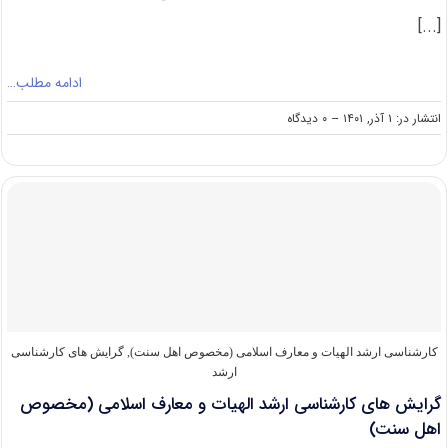
[...]
ادامه مطلب…
on
انتشار در: ۱ آذر, ۱۴۰۱
--
۰ دیدگاه
سوالات
و
پاسخنامه
کارشناسی
ارشد
الهیات
و
معارف
اسلامی
(مخصوص
اهل
تسنن)
کارشناسی ارشد الهیات و معارف اسلامی (مخصوص اهل سنت)
,
گرایش های کارشناسی
۱۴۰۲
ارشد
گرایش های کارشناسی ارشد الهیات و معارف اسلامی (مخصوص
اهل سنت)