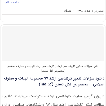
ادامه مطلب…
on
انتشار در: ۱ خرداد, ۱۳۹۸
--
۰ دیدگاه
دانلود
سوالات
کنکور
کارشناسی
ارشد
۹۸
الهیات
و
معارف
–
مخصوص
اهل
دانلود سوالات کنکور کارشناسی ارشد
,
کارشناسی ارشد الهیات و معارف اسلامی
تسنن
(مخصوص اهل سنت)
(کد
دانلود سؤالات کنکور کارشناسی ارشد ۹۷ مجموعه الهیات و معارف
۱۱۱۵)
اسلامی – مخصوص اهل تسنن (کد ۱۱۱۵)
کاربران گرامی سایت کارشناسی ارشد مسترتست می‌توانند دفترچه
سؤالات کنکور کارشناسی ارشد سال ۹۷ دانشگاه‌های سراسری و آزاد