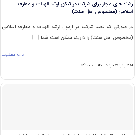
رشته های مجاز برای شرکت در کنکور ارشد الهیات و معارف
اسلامی (مخصوص اهل سنت)
در صورتی که قصد شرکت در ازمون ارشد الهیات و معارف اسلامی
(مخصوص اهل سنت) را دارید، ممکن است شما [...]
ادامه مطلب…
on
انتشار در: ۲۱ خرداد, ۱۴۰۱
--
۰ دیدگاه
رشته
های
مجاز
برای
شرکت
در
کنکور
ارشد
الهیات
و
معارف
اسلامی