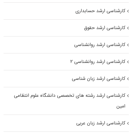
کارشناسی ارشد حسابداری
کارشناسی ارشد حقوق
کارشناسی ارشد روانشناسی
کارشناسی ارشد روانشناسی ۲
کارشناسی ارشد زبان شناسی
کارشناسی ارشد رﺷﺘﻪ ﻫﺎی تخصصی داﻧﺸﮕﺎه ﻋﻠﻮم انتظامی
اﻣﻴﻦ
کارشناسی ارشد زبان عربی