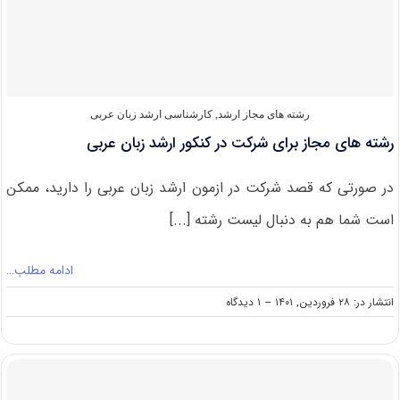
کارشناسی
ارشد
زبان
عربی
رشته های مجاز ارشد
,
کارشناسی ارشد زبان عربی
رشته های مجاز برای شرکت در کنکور ارشد زبان عربی
در صورتی که قصد شرکت در ازمون ارشد زبان عربی را دارید، ممکن
است شما هم به دنبال لیست رشته [...]
ادامه مطلب…
on
انتشار در: ۲۸ فروردین, ۱۴۰۱
--
۱ دیدگاه
رشته
های
مجاز
برای
شرکت