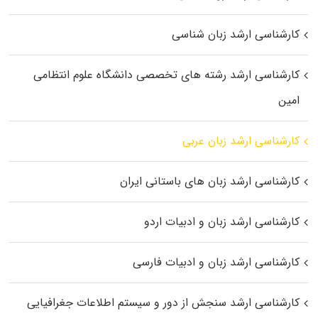
کارشناسی ارشد زبان شناسی
کارشناسی ارشد رﺷﺘﻪ ﻫﺎی تخصصی داﻧﺸﮕﺎه ﻋﻠﻮم انتظامی
اﻣﻴﻦ
کارشناسی ارشد زبان عربی
کارشناسی ارشد زبان‌ های باستانی ایران
کارشناسی ارشد زبان و ادبیات اردو
کارشناسی ارشد زبان و ادبیات فارسی
کارشناسی ارشد سنجش از دور و سیستم اطلاعات جغرافیایی