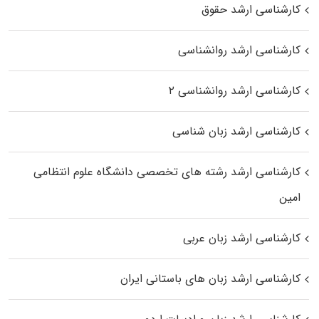
کارشناسی ارشد حقوق
کارشناسی ارشد روانشناسی
کارشناسی ارشد روانشناسی ۲
کارشناسی ارشد زبان شناسی
کارشناسی ارشد رﺷﺘﻪ ﻫﺎی تخصصی داﻧﺸﮕﺎه ﻋﻠﻮم انتظامی
اﻣﻴﻦ
کارشناسی ارشد زبان عربی
کارشناسی ارشد زبان‌ های باستانی ایران