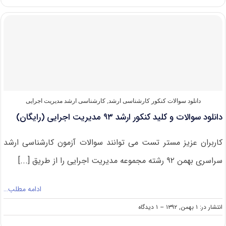
سوالات
آزمون
کارشناسی
ارشد
سراسری
۹۴
مجموعه
مدیریت
اجرایی
(
کد
دانلود سوالات کنکور کارشناسی ارشد
,
کارشناسی ارشد مدیریت اجرایی
۱۱۴۸
دانلود سوالات و کلید کنکور ارشد ۹۳ مدیریت اجرایی (رایگان)
)
کاربران عزیز مستر تست می توانند سوالات آزمون کارشناسی ارشد
سراسری بهمن ۹۲ رشته مجموعه مدیریت اجرایی را از طریق [...]
ادامه مطلب…
on
انتشار در: ۱ بهمن, ۱۳۹۲
--
۱ دیدگاه
دانلود
سوالات