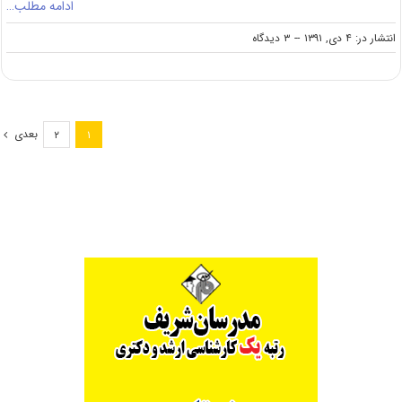
ادامه مطلب…
on
انتشار در: ۴ دی, ۱۳۹۱
--
۳ دیدگاه
دانلود
سوالات
و
کلید
کنکور
بعدی
۲
۱
ارشد
۸۶
مدیریت
اجرایی
(رایگان)