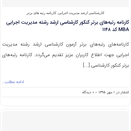
کارشناسی ارشد مدیریت اجرایی
,
کارنامه رتبه های برتر
کارنامه رتبه‌های برتر کنکور کارشناسی ارشد رشته مدیریت اجرایی
MBA کد ۱۱۴۸
کارنامه‌های رتبه‌های برتر آزمون کارشناسی ارشد رشته مدیریت
اجرایی جهت اطلاع کاربران عزیز تقدیم می‌گردد: کارنامه رتبه‌های
برتر کنکور کارشناسی [...]
ادامه مطلب…
on
انتشار در: ۱ مهر, ۱۳۹۵
--
۰ دیدگاه
کارنامه
رتبه‌های
برتر
کنکور
کارشناسی
ارشد
رشته