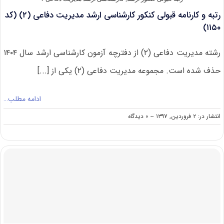
رتبه و کارنامه قبولی کنکور کارشناسی ارشد مدیریت دفاعی (۲) (کد
۱۱۵۰)
رشته مدیریت دفاعی (۲) از دفترچه آزمون کارشناسی ارشد سال ۱۴۰۴
حذف شده است. مجموعه مدیریت دفاعی (۲) یکی از [...]
ادامه مطلب…
on
انتشار در: ۲ فروردین, ۱۳۹۷
--
۰ دیدگاه
رتبه
و
کارنامه
قبولی
کنکور
کارشناسی
ارشد
مدیریت
دفاعی
(۲)
(کد