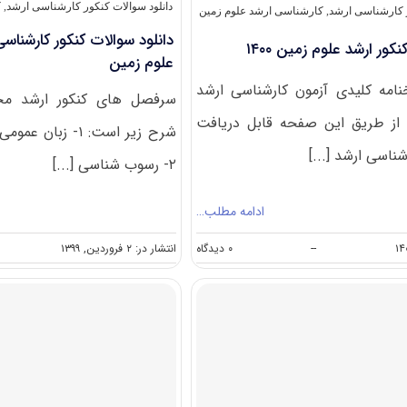
دانلود سوالات کنکور کارشناسی ارشد
,
ک
ر کارشناسی ارشد
,
کارشناسی ارشد علوم زمین
کور ارشد علوم زمین ۱۴۰۰
علوم زمین
امه کلیدی آزمون کارشناسی ارشد
سرفصل های کنکور ارشد مجم
لوم زمین ۱۴۰۰ از طریق این صفحه قابل دریافت
شرح زیر است: ۱- 
ناسی ارشد [...]
۲- رسوب ­شناسی [...]
ادامه مطلب…
on
--
۰ دیدگاه
انتشار در: ۲ فروردین, ۱۳۹۹
دانلود
سوالات
کنکور
ارشد
علوم
زمین
۱۴۰۰