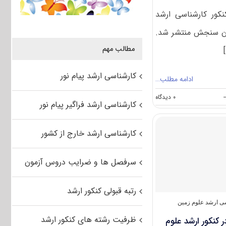
نکور کارشناسی ارشد
سوی سازمان سنجش منتشر شد.
مطالب مهم
کارشناسی ارشد پیام نور
ادامه مطلب…
on
-
۰ دیدگاه
کارشناسی ارشد فراگیر پیام نور
سوالات
و
پاسخنامه
کارشناسی ارشد خارج از کشور
کارشناسی
ارشد
علوم
سرفصل ها و ضرایب دروس آزمون
زمین
۱۴۰۲
رتبه قبولی کنکور ارشد
ی ارشد علوم زمین
ظرفیت رشته های کنکور ارشد
 کنکور ارشد علوم