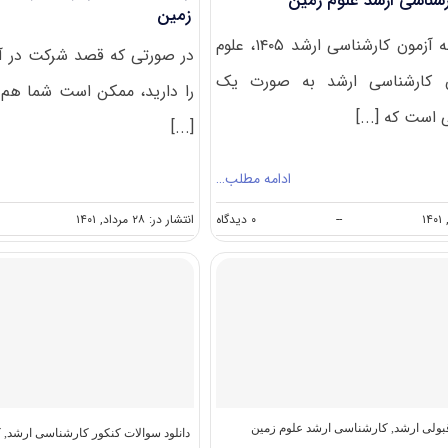
شناسی ارشد علوم زمین
زمین
بر اساس دفترچه آزمون کارشناسی ارشد ۱۴۰۵، علوم
در صورتی که قصد شرکت در آز
ن کارشناسی ارشد به صورت یک
را دارید، ممکن است شما هم 
است که [...]
[...]
ادامه مطلب…
on
--
۰ دیدگاه
انتشار در: ۲۸ مرداد, ۱۴۰۱
گرایش
های
کارشناسی
ارشد
علوم
زمین
بولی ارشد
,
کارشناسی ارشد علوم زمین
دانلود سوالات کنکور کارشناسی ارشد
,
ک