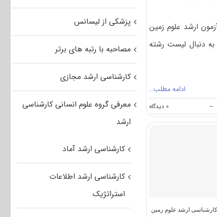
پزشکی از لیسانس
مون ارشد علوم زمین
به دنبال لیست رشته
مصاحبه با رتبه های برتر
کارشناسی ارشد مجازی
ادامه مطلب…
معرفی گروه علوم انسانی کارشناسی
on
--
۰ دیدگاه
رشته
ارشد
های
مجاز
برای
کارشناسی ارشد آماد
شرکت
در
کنکور
کارشناسی ارشد اطلاعات
ارشد
علوم
استراتژیک
زمین
ارشناسی ارشد علوم زمین