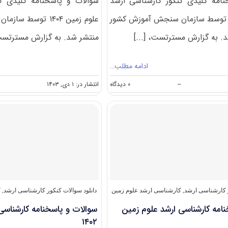
امه کلیدی کنکور کارشناسی ارشد
سوالات و پاسخنامه کلیدی ک
لوم زمین ۱۴۰۵ توسط سازمان سنجش آموزش کشور
علوم زمین ۱۴۰۴ توس
. به گزارش مسترتست، [...]
منتشر شد. به گزارش مسترتست،
ادامه مطلب…
on
--
۰ دیدگاه
انتشار در: ۱ دی, ۱۴۰۳
سوالات
و
پاسخنامه
کارشناسی
ارشد
علوم
زمین
۱۴۰۵
ر کارشناسی ارشد
,
کارشناسی ارشد علوم زمین
دانلود سوالات کنکور کارشناسی ارشد
,
ک
امه کارشناسی ارشد علوم زمین
سوالات و پاسخنامه کارشناسی
۱۴۰۲