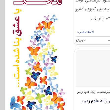
نکور کارشناسی ارشد
ط سازمان سنجش آموزش کشور
 زمان [...]
ادامه مطلب…
on
--
۰ دیدگاه
سوالات
و
پاسخنامه
کارشناسی
ارشد
علوم
زمین
۱۴۰۴
ارشناسی ارشد علوم زمین
 ارشد علوم زمین