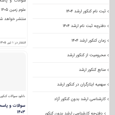
سوالات و پاسخن
ع
ثبت نام کنکور ارشد ۱۴۰۴
منتشر خواهد شد
دفترچه ثبت نام ارشد ۱۴۰۴
زمان کنکور ارشد ۱۴۰۴
انتشار در: ۱ تیر, ۱۴۰۵
محرومیت از کنکور ارشد
منابع کنکور ارشد
سهمیه ایثارگران در کنکور ارشد
دانلود سوالات کنکو
کارشناسی ارشد بدون کنکور آزاد
سوالات و پاسخن
۱۴۰۳
دفترچه کارشناسی ارشد بدون کنکور