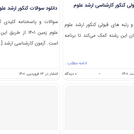
ولی کنکور کارشناسی ارشد علوم
دانلود سوالات کنکور ارشد علوم ز
سوالات و پاسخنامه کلیدی ک
و رتبه های قبولی کنکور ارشد علوم
علوم زمین ۱۴۰۱ از 
ان این رشته کمک می‌کند تا برنامه
است. آزمون کارشناسی ارشد [..
ادامه مطلب…
on
--
۰ دیدگاه
انتشار در: ۱۳ فروردین, ۱۴۰۱
درصد
و
رتبه
قبولی
کنکور
کارشناسی
ارشد
علوم
زمین