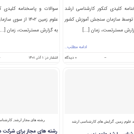
امه کلیدی کنکور کارشناسی ارشد
سوالات و پاسخنامه کلیدی ک
لوم زمین ۱۴۰۳ توسط سازمان سنجش آموزش کشور
علوم زمین ۱۴۰۲ از 
ارش مسترتست، زمان [...]
به گزارش مسترتست، زمان [...]
ادامه مطلب…
on
--
۰ دیدگاه
انتشار در: ۱ آذر, ۱۴۰۱
-
سوالات
و
پاسخنامه
کارشناسی
ارشد
علوم
زمین
۱۴۰۳
رشته های مجاز ارشد
,
کارشناس
 علوم زمین
,
گرایش های کارشناسی ارشد
رشته های مجاز برای شرکت در