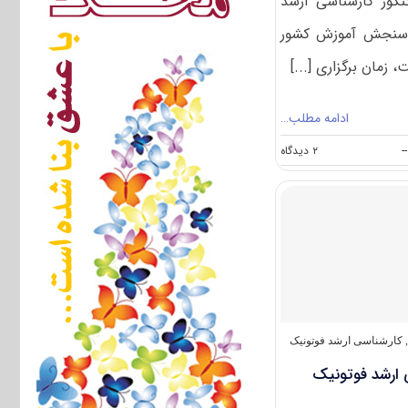
نکور کارشناسی ارشد
سازمان سنجش آموزش کشور
زمان برگزاری [...]
ادامه مطلب…
on
--
۲ دیدگاه
سوالات
و
پاسخنامه
کارشناسی
ارشد
فوتونیک
۱۴۰۴
کارشناسی ارشد فوتونیک
 ارشد فوتونیک