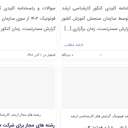
امه کلیدی کنکور کارشناسی ارشد
سوالات و پاسخنامه کلیدی ک
تونیک ۱۴۰۳ توسط سازمان سنجش آموزش کشور
فوتونیک ۱۴۰۲ از سوی 
ارش مسترتست، زمان برگزاری [...]
گزارش مسترتست، زمان کنکور [.
ادامه مطلب…
on
--
۰ دیدگاه
انتشار در: ۱ آذر, ۱۴۰۱
-
سوالات
و
پاسخنامه
کارشناسی
ارشد
فوتونیک
۱۴۰۳
رشته های مجاز ارشد
,
کارشنا
د فوتونیک
,
گرایش های کارشناسی ارشد
رشته های مجاز برای شرکت در