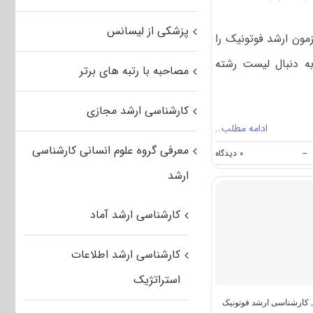
پزشکی از لیسانس
ون ارشد فوتونیک را
ه دنبال لیست رشته
مصاحبه با رتبه های برتر
کارشناسی ارشد مجازی
ادامه مطلب…
معرفی گروه علوم انسانی کارشناسی
on
--
۰ دیدگاه
رشته
ارشد
های
مجاز
برای
کارشناسی ارشد آماد
شرکت
در
کنکور
کارشناسی ارشد اطلاعات
ارشد
فوتونیک
استراتژیک
کارشناسی ارشد فوتونیک