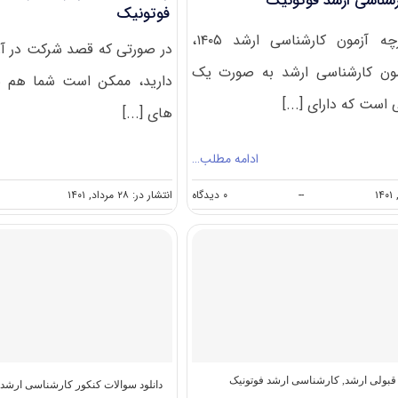
شناسی ارشد فوتونیک
فوتونیک
بر اساس دفترچه آزمون کارشناسی ارشد ۱۴۰۵،
در صورتی که قصد شرکت در آزم
مون کارشناسی ارشد به صورت یک
دارید، ممکن است شما هم ب
است که دارای [...]
های [...]
ادامه مطلب…
on
--
۰ دیدگاه
انتشار در: ۲۸ مرداد, ۱۴۰۱
گرایش
های
کارشناسی
ارشد
فوتونیک
 قبولی ارشد
,
کارشناسی ارشد فوتونیک
دانلود سوالات کنکور کارشناسی ارشد
,