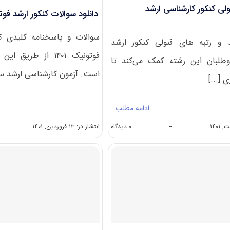
ولی کنکور کارشناسی ارشد
دانلود سوالات کنکور ارشد فوتون
سوالات و پاسخنامه کلیدی ک
 و رتبه های قبولی کنکور ارشد
فوتونیک ۱۴۰۱ از طر
وطلبان این رشته کمک می‌کند تا
است. آزمون کارشناسی ارشد سال
 [...]
ادامه مطلب…
on
--
۰ دیدگاه
انتشار در: ۱۳ فروردین, ۱۴۰۱
درصد
و
رتبه
قبولی
کنکور
کارشناسی
ارشد
فوتونیک