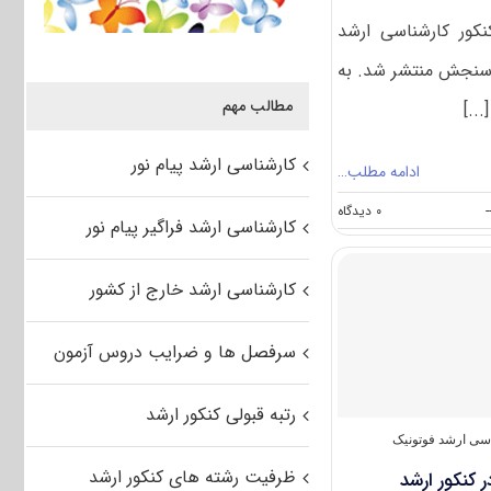
نکور کارشناسی ارشد
سازمان سنجش منتشر شد. به
مطالب مهم
..]
کارشناسی ارشد پیام نور
ادامه مطلب…
on
-
۰ دیدگاه
کارشناسی ارشد فراگیر پیام نور
سوالات
و
پاسخنامه
کارشناسی ارشد خارج از کشور
کارشناسی
ارشد
فوتونیک
سرفصل ها و ضرایب دروس آزمون
۱۴۰۲
رتبه قبولی کنکور ارشد
سی ارشد فوتونیک
ظرفیت رشته های کنکور ارشد
 کنکور ارشد