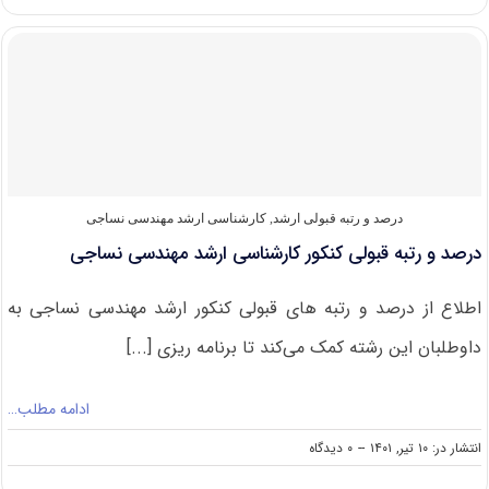
های
مجاز
برای
شرکت
در
کنکور
ارشد
مهندسی
نساجی
درصد و رتبه قبولی ارشد
,
کارشناسی ارشد مهندسی نساجی
درصد و رتبه قبولی کنکور کارشناسی ارشد مهندسی نساجی
اطلاع از درصد و رتبه های قبولی کنکور ارشد مهندسی نساجی به
داوطلبان این رشته کمک می‌کند تا برنامه ریزی [...]
ادامه مطلب…
on
انتشار در: ۱۰ تیر, ۱۴۰۱
--
۰ دیدگاه
درصد
و