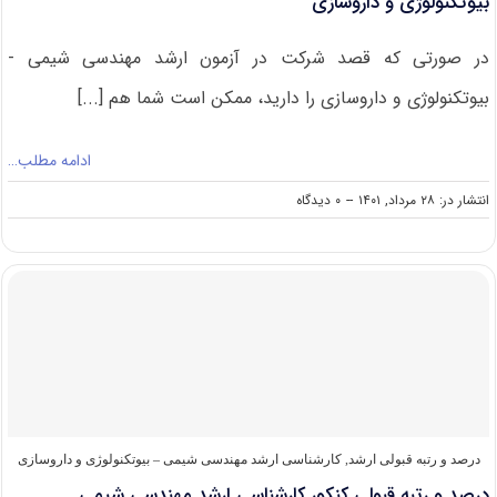
بیوتکنولوژی و داروسازی
در صورتی که قصد شرکت در آزمون ارشد مهندسی شیمی -
بیوتکنولوژی و داروسازی را دارید، ممکن است شما هم [...]
ادامه مطلب…
on
انتشار در: ۲۸ مرداد, ۱۴۰۱
--
۰ دیدگاه
رشته
های
مجاز
برای
شرکت
در
کنکور
ارشد
مهندسی
شیمی
–
بیوتکنولوژی
درصد و رتبه قبولی ارشد
,
کارشناسی ارشد مهندسی شیمی – بیوتکنولوژی و داروسازی
و
درصد و رتبه قبولی کنکور کارشناسی ارشد مهندسی شیمی ـ
داروسازی