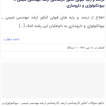
بیوتکنولوژی و داروسازی
اطلاع از درصد و رتبه های قبولی کنکور ارشد مهندسی شیمی ـ
بیوتکنولوژی و داروسازی به داوطلبان این رشته کمک [...]
ادامه مطلب…
on
انتشار در: ۱۰ تیر, ۱۴۰۱
--
۱ دیدگاه
درصد
و
رتبه
قبولی
کنکور
کارشناسی
ارشد
مهندسی
شیمی
ـ
بیوتکنولوژی
و
دانلود سوالات کنکور کارشناسی ارشد
,
کارشناسی ارشد مهندسی شیمی – بیوتکنولوژی و
داروسازی