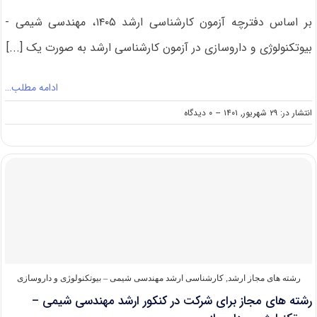
بر اساس دفترچه آزمون کارشناسی ارشد ۱۴۰۵، مهندسی شیمی -
بیوتکنولوژی و داروسازی در آزمون کارشناسی ارشد به صورت یک [...]
ادامه مطلب…
on
انتشار در: ۲۹ شهریور, ۱۴۰۱
--
۰ دیدگاه
گرایش
های
کارشناسی
ارشد
مهندسی
شیمی
–
بیوتکنولوژی
و
داروسازی
رشته های مجاز ارشد
,
کارشناسی ارشد مهندسی شیمی – بیوتکنولوژی و داروسازی
رشته های مجاز برای شرکت در کنکور ارشد مهندسی شیمی –