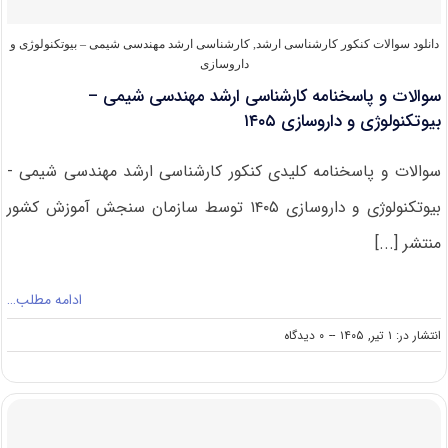
دانلود سوالات کنکور کارشناسی ارشد
,
کارشناسی ارشد مهندسی شیمی – بیوتکنولوژی و
داروسازی
سوالات و پاسخنامه کارشناسی ارشد مهندسی شیمی –
بیوتکنولوژی و داروسازی ۱۴۰۵
سوالات و پاسخنامه کلیدی کنکور کارشناسی ارشد مهندسی شیمی -
بیوتکنولوژی و داروسازی ۱۴۰۵ توسط سازمان سنجش آموزش کشور
منتشر [...]
ادامه مطلب…
on
انتشار در: ۱ تیر, ۱۴۰۵
--
۰ دیدگاه
سوالات
و
پاسخنامه
کارشناسی
ارشد