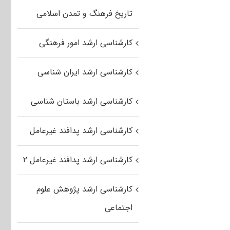
کنکور
تاریخ فرهنگ و تمدن اسلامی
ارشد
۹۱
ایمنی
کارشناسی ارشد امور فرهنگی
صنعتی
(رایگان)
کارشناسی ارشد ایران شناسی
کارشناسی ارشد باستان شناسی
کارشناسی ارشد پدافند غیرعامل
کارشناسی ارشد پدافند غیرعامل ۲
کارشناسی ارشد پژوهش علوم
اجتماعی