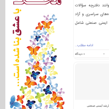
انند دفترچه سؤالات
‌های سراسری و آزاد
۱۳۹۶ مجموعه ایمنی صنعتی شامل
ادامه مطلب…
on
--
۰ دیدگاه
دانلود
سؤالات
آزمون
کارشناسی
ارشد
۹۶
مجموعه
ایمنی
صنعتی
(کد
۱۲۹۴)
رشد ایمنی صنعتی