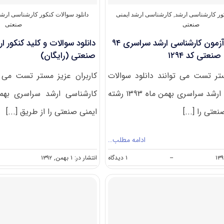
ایمنی
صنعتی(
کور کارشناسی ارشد
,
کارشناسی ارشد ایمنی
دانلود سوالات کنکور کارشناسی ارش
کد
صنعتی
صنعتی
رشته
دانلود سوالات آزمون کارشناسی ارشد سراسری ۹۴
۱۲۹۴
)
عتی کد ۱۲۹۴
صنعتی (رایگان)
ستر تست می توانند دانلود سوالات
کاربران عزیز مستر تست می ت
کنکور کارشناسی ارشد سراسری بهمن ماه ۱۳۹۳ رشته
عتی را [...]
ایمنی صنعتی را از طریق [...]
ادامه مطلب…
on
--
۱ دیدگاه
انتشار در: ۱ بهمن, ۱۳۹۲
دانلود
سوالات
آزمون
کارشناسی
ارشد
سراسری
۹۴