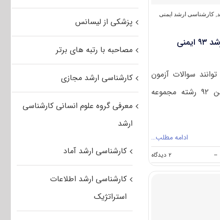
(
کد
د
,
کارشناسی ارشد ایمنی
پزشکی از لیسانس
۱۲۹۴
)
دانلود سوالات و کلید کنکور ارشد ۹۳ ایمنی
مصاحبه با رتبه های برتر
وانند سوالات آزمون
کارشناسی ارشد مجازی
کارشناسی ارشد سراسری بهمن ۹۲ رشته مجموعه
معرفی گروه علوم انسانی کارشناسی
ارشد
ادامه مطلب…
کارشناسی ارشد آماد
on
--
۲ دیدگاه
دانلود
سوالات
کارشناسی ارشد اطلاعات
و
کلید
استراتژیک
کنکور
ارشد
۹۳