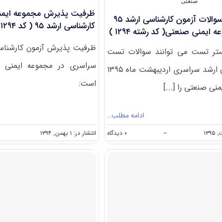
صنعتی
ظرفیت پذیرش مجموعه ایمن
دانلود دفترچه سوالات آزمون کارشناسی ارشد ۹۵
کارشناسی ارشد ۹۵ ( کد ۱۲۹۴ )
یمنی صنعتی( کد رشته ۱۲۹۴ )
مستر تست می توانند سوالات تست
سراسری در مجموعه ایمنی 
آزمون کارشناسی ارشد سراسری اردیبهشت ماه ۱۳۹۵
است:
نی صنعتی را [...]
ادامه مطلب…
on
--
۰ دیدگاه
انتشار در: ۱ بهمن, ۱۳۹۴
دانلود
دفترچه
سوالات
آزمون
کارشناسی
ارشد
۹۵
سراسری
مجموعه