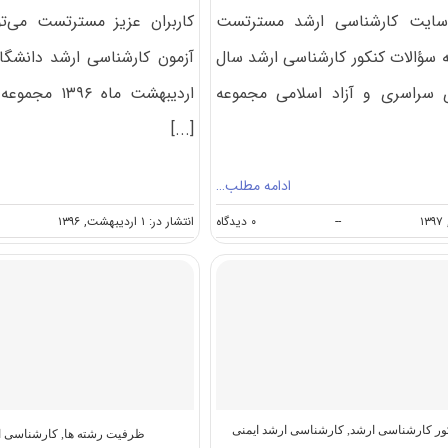
 سایت کارشناسی ارشد مسترتست
کاربران عزیز مسترتست می‌تو
ه سؤالات کنکور کارشناسی ارشد سال
آزمون کارشناسی ارشد دانشگاه
ای سراسری و آزاد اسلامی مجموعه
اردیبهشت ماه 
[...]
ادامه مطلب…
on
--
۰ دیدگاه
انتشار در: ۱ اردیبهشت, ۱۳۹۶
دانلود
سؤالات
کنکور
کارشناسی
ارشد
۹۷
مجموعه
ایمنی
صنعتی
(کد
۱۲۹۴)
کور کارشناسی ارشد
,
کارشناسی ارشد ایمنی
ظرفیت رشته ها
,
کارشناسی ا