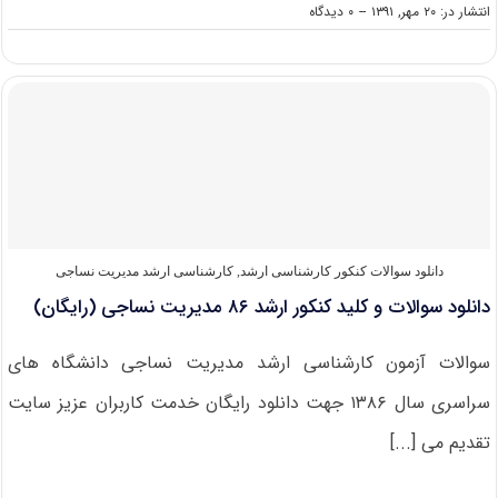
on
انتشار در: ۲۰ مهر, ۱۳۹۱
--
۰ دیدگاه
سرفصل
و
ضرایب
دروس
رشته
مدیریت
نساجی
در
آزمون
کارشناسی
ارشد
(
دانلود سوالات کنکور کارشناسی ارشد
,
کارشناسی ارشد مدیریت نساجی
کد
دانلود سوالات و کلید کنکور ارشد ۸۶ مدیریت‌ نساجی‌ (رایگان)
۱۲۸۸
)
سوالات آزمون کارشناسی ارشد مدیریت‌ نساجی‌ دانشگاه های
سراسری سال ۱۳۸۶ جهت دانلود رایگان خدمت کاربران عزیز سایت
تقدیم می [...]