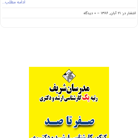
ادامه مطلب…
on
انتشار در: ۲۱ آبان, ۱۳۸۶
--
۰ دیدگاه
دانلود
سوالات
و
کلید
کنکور
ارشد
۸۶
مدیریت‌
نساجی‌
(رایگان)