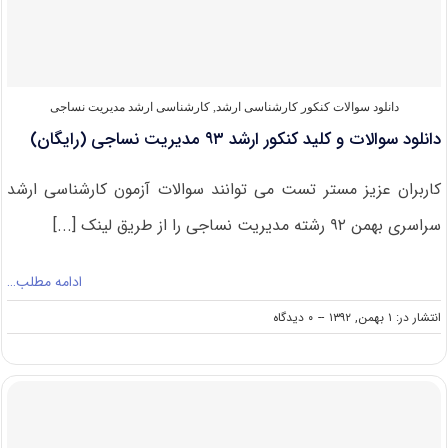
۹۴
مدیریت
نساجی
کد
۱۲۸۸
دانلود سوالات کنکور کارشناسی ارشد
,
کارشناسی ارشد مدیریت نساجی
دانلود سوالات و کلید کنکور ارشد ۹۳ مدیریت نساجی (رایگان)
کاربران عزیز مستر تست می توانند سوالات آزمون کارشناسی ارشد
سراسری بهمن ۹۲ رشته مدیریت نساجی را از طریق لینک [...]
ادامه مطلب…
on
انتشار در: ۱ بهمن, ۱۳۹۲
--
۰ دیدگاه
دانلود
سوالات
و
کلید
کنکور
ارشد