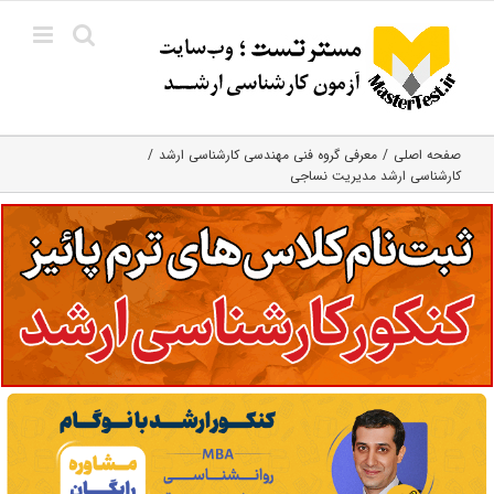
Ski
t
conten
صفحه اصلی
معرفی گروه فنی مهندسی کارشناسی ارشد
کارشناسی ارشد مدیریت نساجی