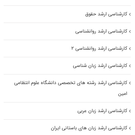
کارشناسی ارشد حقوق
کارشناسی ارشد روانشناسی
کارشناسی ارشد روانشناسی ۲
کارشناسی ارشد زبان شناسی
کارشناسی ارشد رﺷﺘﻪ ﻫﺎی تخصصی داﻧﺸﮕﺎه ﻋﻠﻮم انتظامی
اﻣﻴﻦ
کارشناسی ارشد زبان عربی
کارشناسی ارشد زبان‌ های باستانی ایران