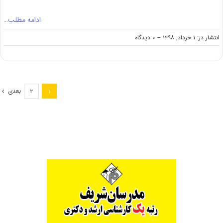
ادامه مطلب…
on
انتشار در: ۱ خرداد, ۱۳۹۸
--
۰ دیدگاه
دانلود
سوالات
کنکور
کارشناسی
ارشد
بعدی
۲
۱
۹۸
مهندسی
صنایع
(کد
۱۲۵۹)