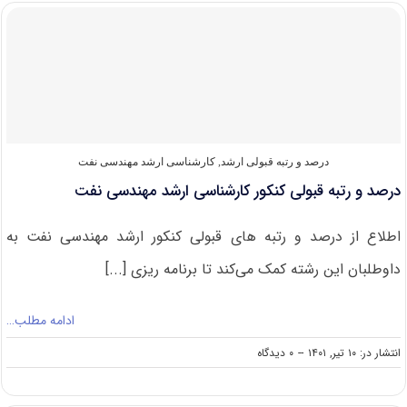
مجاز
برای
شرکت
در
کنکور
ارشد
مهندسی
نفت
و
زمین
درصد و رتبه قبولی ارشد
,
کارشناسی ارشد مهندسی نفت
انرژی
درصد و رتبه قبولی کنکور کارشناسی ارشد مهندسی نفت
اطلاع از درصد و رتبه های قبولی کنکور ارشد مهندسی نفت به
داوطلبان این رشته کمک می‌کند تا برنامه ریزی [...]
ادامه مطلب…
on
انتشار در: ۱۰ تیر, ۱۴۰۱
--
۰ دیدگاه
درصد
و
رتبه