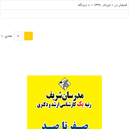
on
انتشار در: ۱ خرداد, ۱۳۹۸
--
۰ دیدگاه
دانلود
سوالات
کنکور
کارشناسی
ارشد
بعدی
۲
۱
۹۸
مهندسی
نفت
(کد
۱۲۵۳)