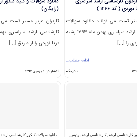
آزمون کارشناسی ارشد سراسری
۱۲۶۶
)
(رایگان)
ستر تست می توانند دانلود سوالات
کاربران عزیز مستر تست می ت
کنکور کارشناسی ارشد سراسری بهمن ماه ۱۳۹۳ رشته
ی را [...]
دریا نوردی را از طریق [...]
ادامه مطلب…
on
--
۰ دیدگاه
انتشار در: ۱ بهمن, ۱۳۹۲
دانلود
سوالات
آزمون
کارشناسی
ارشد
سراسری
۹۴مجموعه
دریا
نوردی
(
کد
ور کارشناسی ارشد
,
کارشناسی ارشد پردیس
,
دانلود سوالات کنکور کارشناسی ارشد
,