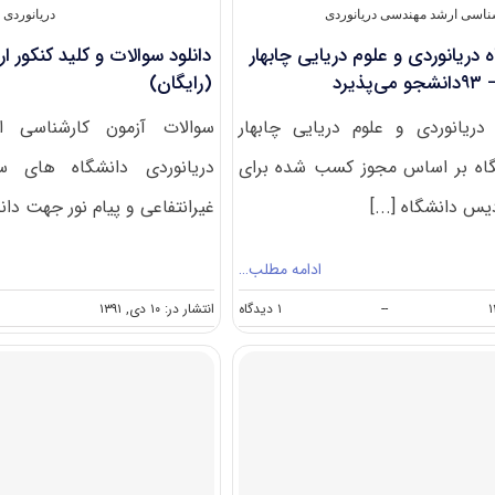
۱۲۶۶
ناسی ارشد مهندسی دریانوردی
دریانوردی
)
دریانوردی و علوم دریایی چابهار
(رایگان)
ریانوردی و علوم دریایی چابهار
گاه بر اساس مجوز کسب شده برای
دریانوردی دانشگاه های س
یس دانشگاه [...]
غیرانتفاعی و پیام نور جهت دانلو
ادامه مطلب…
on
--
۱ دیدگاه
انتشار در: ۱۰ دی, ۱۳۹۱
پردیس
دانشگاه
دریانوردی
و
علوم
دریایی
چابهار
در