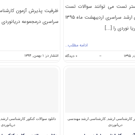
مستر تست می توانند سوالات تست
آزمون کارشناسی ارشد سراسری اردیبهشت ماه ۱۳۹۵
سراسری درمجموعه دریانوردی 
 نوردی را [...]
ادامه مطلب…
on
انتشار در: ۱ بهمن, ۱۳۹۴
--
۰ دیدگاه
دانلود
دفترچه
سوالات
آزمون
کارشناسی
ارشد
۹۵
سراسری
مجموعه
دریا
نوردی(
ور کارشناسی ارشد
,
کارشناسی ارشد مهندسی
دانلود سوالات کنکور کارشناسی ارشد
,
کد
دریانوردی
دریانوردی
رشته