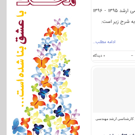
ظرفیت پذیرش آزمون کارشناسی ارشد ۱۳۹۵ - ۱۳۹۶
به شرح زیر است:
ادامه مطلب…
on
--
۰ دیدگاه
ظرفیت
پذیرش
مجموعه
دریانوردی
آزمون
کارشناسی
ارشد
۹۵
(
کد
۱۲۶۶
کارشناسی ارشد مهندسی
)