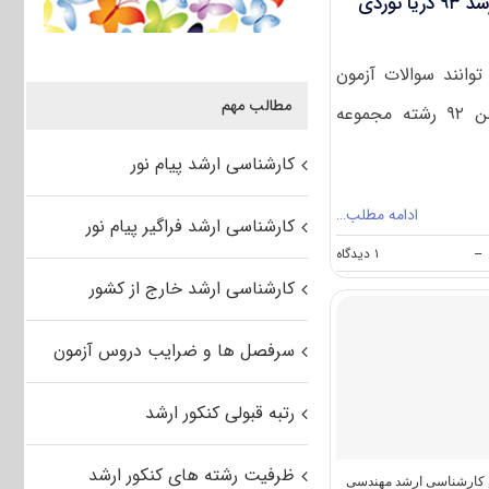
دانلود سوالات و کلید کنکور ارشد ۹۳ دریا نوردی
وانند سوالات آزمون
مطالب مهم
کارشناسی ارشد سراسری بهمن ۹۲ رشته مجموعه
کارشناسی ارشد پیام نور
ادامه مطلب…
کارشناسی ارشد فراگیر پیام نور
on
--
۱ دیدگاه
دانلود
کارشناسی ارشد خارج از کشور
سوالات
و
کلید
سرفصل ها و ضرایب دروس آزمون
کنکور
ارشد
۹۳
رتبه قبولی کنکور ارشد
دریا
نوردی
(رایگان)
ظرفیت رشته های کنکور ارشد
کارشناسی ارشد مهندسی