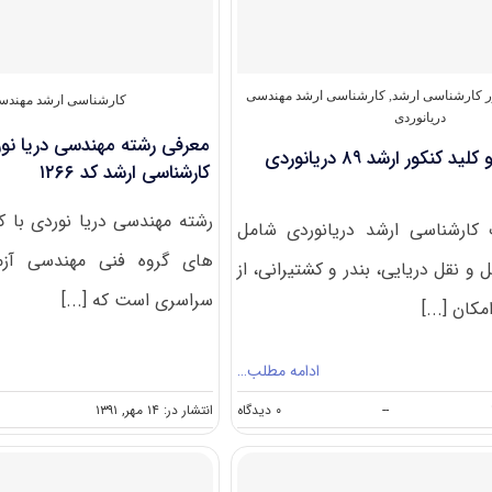
۹۱
دریانوردی
(رایگان)
ور کارشناسی ارشد
,
کارشناسی ارشد مهندسی
کارشناسی ارشد مهندسی
دریانوردی
معرفی رشته مهندسی دریا نور
دانلود سوالات و کلید کنکور ارشد ۸۹ دریانوردی
کارشناسی ارشد کد ۱۲۶۶
 کارشناسی ارشد دریانوردی شامل
های گروه فنی مهندسی آزم
 نقل دریایی، بندر و کشتیرانی، از
سراسری است که [...]
کان [...]
ادامه مطلب…
on
--
۰ دیدگاه
انتشار در: ۱۴ مهر, ۱۳۹۱
دانلود
سوالات
و