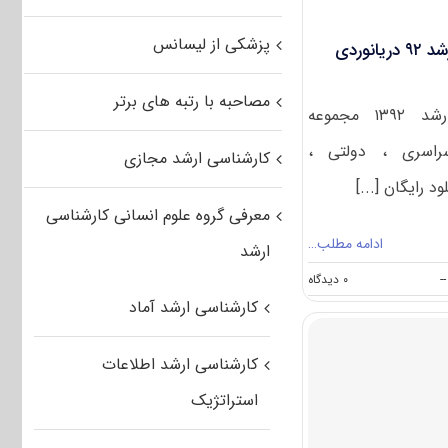
پزشکی از لیسانس
دانلود سوالات و کلید کنکور ارشد ۹۲ دریانوردی
مصاحبه با رتبه های برتر
سوالات آزمون کارشناسی ارشد ۱۳۹۲ مجموعه
راسری ، دولتی ،
کارشناسی ارشد مجازی
د رایگان [...]
معرفی گروه علوم انسانی کارشناسی
ادامه مطلب…
ارشد
on
--
۰ دیدگاه
دانلود
کارشناسی ارشد آماد
سوالات
و
کلید
کارشناسی ارشد اطلاعات
کنکور
ارشد
استراتژیک
۹۲
دریانوردی