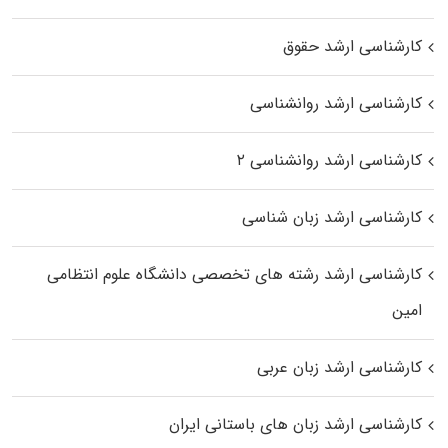
کارشناسی ارشد حقوق
کارشناسی ارشد روانشناسی
کارشناسی ارشد روانشناسی ۲
کارشناسی ارشد زبان شناسی
کارشناسی ارشد رﺷﺘﻪ ﻫﺎی تخصصی داﻧﺸﮕﺎه ﻋﻠﻮم انتظامی
اﻣﻴﻦ
کارشناسی ارشد زبان عربی
کارشناسی ارشد زبان‌ های باستانی ایران