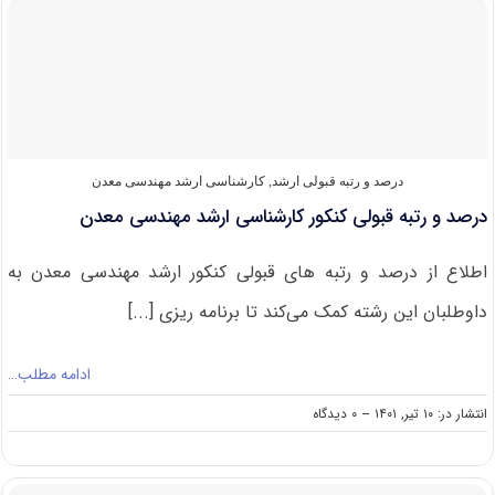
برای
شرکت
در
کنکور
ارشد
مهندسی
معدن
درصد و رتبه قبولی ارشد
,
کارشناسی ارشد مهندسی معدن
درصد و رتبه قبولی کنکور کارشناسی ارشد مهندسی معدن
اطلاع از درصد و رتبه های قبولی کنکور ارشد مهندسی معدن به
داوطلبان این رشته کمک می‌کند تا برنامه ریزی [...]
ادامه مطلب…
on
انتشار در: ۱۰ تیر, ۱۴۰۱
--
۰ دیدگاه
درصد
و
رتبه