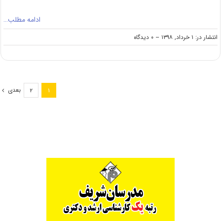
ادامه مطلب…
on
انتشار در: ۱ خرداد, ۱۳۹۸
--
۰ دیدگاه
دانلود
سوالات
کنکور
کارشناسی
ارشد
بعدی
۲
۱
۹۸
مهندسی
معدن
(کد
۱۲۶۸)