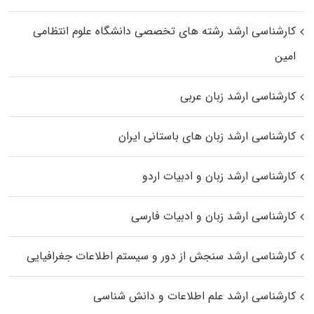
کارشناسی ارشد رﺷﺘﻪ ﻫﺎی تخصصی داﻧﺸﮕﺎه ﻋﻠﻮم انتظامی
اﻣﻴﻦ
کارشناسی ارشد زبان عربی
کارشناسی ارشد زبان‌ های باستانی ایران
کارشناسی ارشد زبان و ادبیات اردو
کارشناسی ارشد زبان و ادبیات فارسی
کارشناسی ارشد سنجش از دور و سیستم اطلاعات جغرافیایی
کارشناسی ارشد علم اطلاعات و دانش شناسی