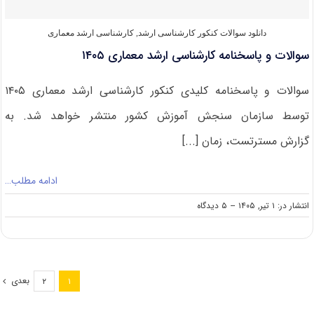
و
اشیای
فرهنگی
دانلود سوالات کنکور کارشناسی ارشد
,
کارشناسی ارشد معماری
–
سوالات و پاسخنامه کارشناسی ارشد معماری ۱۴۰۵
تاریخی
۱۴۰۵
سوالات و پاسخنامه کلیدی کنکور کارشناسی ارشد معماری ۱۴۰۵
توسط سازمان سنجش آموزش کشور منتشر خواهد شد. به
گزارش مسترتست، زمان [...]
ادامه مطلب…
on
انتشار در: ۱ تیر, ۱۴۰۵
--
۵ دیدگاه
سوالات
و
پاسخنامه
کارشناسی
ارشد
بعدی
۲
۱
معماری
۱۴۰۵