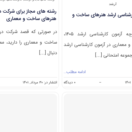
ارشد
رشته های مجاز برای شرکت در
شناسی ارشد هنرهای ساخت و
هنرهای ساخت و معماری
در صورتی که قصد شرکت در 
بر اساس دفترچه آزمون کارشناسی ارشد ۱۴۰۵،
ساخت و معماری را دارید، م
معماری در آزمون کارشناسی ارشد
دنبال [...]
وعه امتحانی [...]
ادامه مطلب…
on
--
۰ دیدگاه
انتشار در: ۳۰ مرداد, ۱۴۰۱
گرایش
های
کارشناسی
ارشد
هنرهای
ساخت
و
معماری