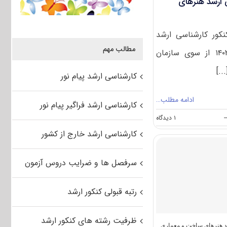
 ارشد هنرهای
نکور کارشناسی ارشد
مطالب مهم
هنرهای ساخت و معماری ۱۴۰۲ از سوی سازمان
.]
کارشناسی ارشد پیام نور
ادامه مطلب…
کارشناسی ارشد فراگیر پیام نور
on
-
۱ دیدگاه
سوالات
کارشناسی ارشد خارج از کشور
و
پاسخنامه
کارشناسی
سرفصل ها و ضرایب دروس آزمون
ارشد
هنرهای
ساخت
رتبه قبولی کنکور ارشد
و
معماری
۱۴۰۲
ظرفیت رشته های کنکور ارشد
 هنرهای ساخت و معماری