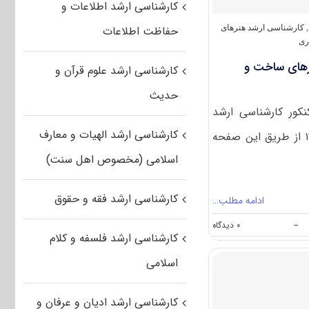
هنرهای
کارشناسی ارشد اطلاعات و
ساخت
و
,
کارشناسی ارشد هنرهای
حفاظت اطلاعات
معماری
ری
نرهای ساخت و
کارشناسی ارشد علوم قرآن و
حدیث
نکور کارشناسی ارشد
کارشناسی ارشد الهیات و معارف
هنرهای ساخت و معماری ۱۴۰۱ از طریق این صفحه
اسلامی (مخصوص اهل سنت)
کارشناسی ارشد فقه و حقوق
ادامه مطلب…
on
--
۰ دیدگاه
کارشناسی ارشد فلسفه و کلام
دانلود
سوالات
اسلامی
کنکور
ارشد
هنرهای
کارشناسی ارشد ادیان و عرفان و
ساخت