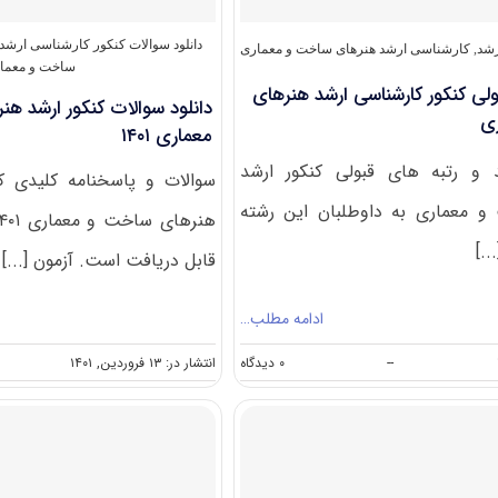
دانلود سوالات کنکور کارشناسی ارشد
رشد
,
کارشناسی ارشد هنرهای ساخت و معماری
ساخت و معما
ولی کنکور کارشناسی ارشد هنرهای
دانلود سوالات کنکور ارشد ه
ی
معماری ۱۴۰۱
 و رتبه های قبولی کنکور ارشد
سوالات و پاسخنامه کلیدی ک
 معماری به داوطلبان این رشته
..]
قابل دریافت است. آزمون [...]
ادامه مطلب…
on
--
۰ دیدگاه
انتشار در: ۱۳ فروردین, ۱۴۰۱
درصد
و
رتبه
قبولی
کنکور
کارشناسی