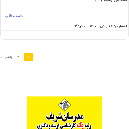
ادامه مطلب…
on
انتشار در: ۶ فروردین, ۱۳۹۷
--
۰ دیدگاه
دانلود
سؤالات
کنکور
کارشناسی
ارشد
بعدی
۲
۱
۹۷
رشته
طراحی
شهری
(کد
۱۳۵۱)