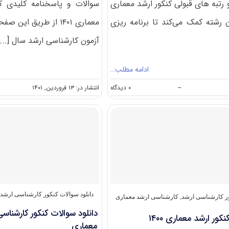
 رتبه های قبولی کنکور ارشد معماری
سوالات و پاسخنامه کلیدی ک
ن رشته کمک می‌کند تا برنامه ریزی
معماری ۱۴۰۱ از طریق ا
آزمون کارشناسی ارشد سال [...]
ادامه مطلب…
on
--
۰ دیدگاه
انتشار در: ۱۳ فروردین, ۱۴۰۱
درصد
و
رتبه
قبولی
کنکور
کارشناسی
ارشد
معماری
دانلود سوالات کنکور کارشناسی ارشد
ور کارشناسی ارشد
,
کارشناسی ارشد معماری
کور ارشد معماری ۱۴۰۰
معماری