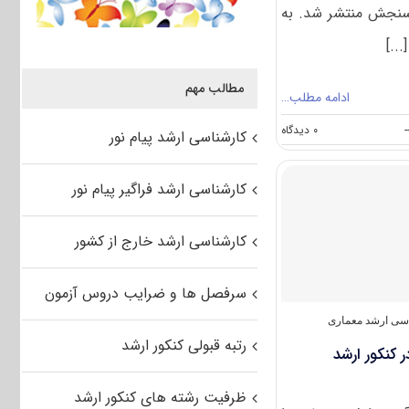
ازمان سنجش منتشر شد. به
..]
مطالب مهم
ادامه مطلب…
on
-
۰ دیدگاه
کارشناسی ارشد پیام نور
سوالات
و
پاسخنامه
کارشناسی ارشد فراگیر پیام نور
کارشناسی
ارشد
معماری
کارشناسی ارشد خارج از کشور
۱۴۰۲
سرفصل ها و ضرایب دروس آزمون
سی ارشد معماری
رتبه قبولی کنکور ارشد
 کنکور ارشد
ظرفیت رشته های کنکور ارشد