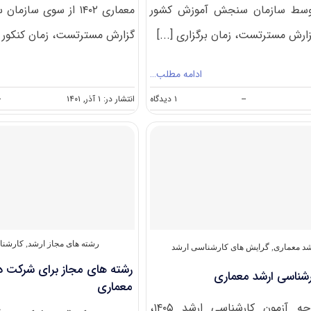
اری ۱۴۰۳ توسط سازمان سنجش آموزش کشور
معماری ۱۴۰۲ از سوی س
ارش مسترتست، زمان برگزاری [...]
گزارش مسترتست، زمان کنکور [.
ادامه مطلب…
on
--
۱ دیدگاه
انتشار در: ۱ آذر, ۱۴۰۱
-
سوالات
و
پاسخنامه
کارشناسی
ارشد
معماری
۱۴۰۳
رشته های مجاز ارشد
,
کارشنا
د معماری
,
گرایش های کارشناسی ارشد
رشته های مجاز برای شرکت در
شناسی ارشد معماری
معماری
بر اساس دفترچه آزمون کارشناسی ارشد ۱۴۰۵،