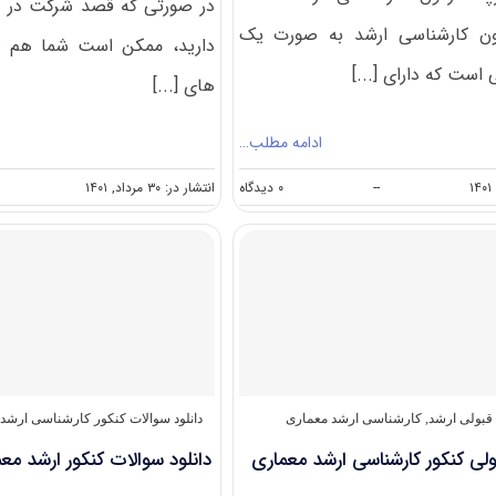
در صورتی که قصد شرکت در آز
ون کارشناسی ارشد به صورت یک
دارید، ممکن است شما هم ب
است که دارای [...]
های [...]
ادامه مطلب…
on
--
۰ دیدگاه
انتشار در: ۳۰ مرداد, ۱۴۰۱
گرایش
های
کارشناسی
ارشد
معماری
 قبولی ارشد
,
کارشناسی ارشد معماری
دانلود سوالات کنکور کارشناسی ارشد
ولی کنکور کارشناسی ارشد معماری
دانلود سوالات کنکور ارشد معماری