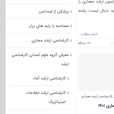
مون ارشد معماری را
ه دنبال لیست رشته
پزشکی از لیسانس
مصاحبه با رتبه های برتر
ادامه مطلب…
کارشناسی ارشد مجازی
on
--
۲۲ دیدگاه
رشته
های
معرفی گروه علوم انسانی کارشناسی
مجاز
برای
ارشد
شرکت
در
کنکور
کارشناسی ارشد آماد
ارشد
معماری
کارشناسی ارشد اطلاعات
,
کارشناسی ارشد معماری
استراتژیک
 ۱۴۰۱