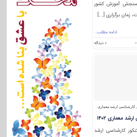
ازمان سنجش آموزش کشور
زمان برگزاری [...]
ادامه مطلب…
on
--
۰ دیدگاه
سوالات
و
پاسخنامه
کارشناسی
ارشد
معماری
۱۴۰۴
,
کارشناسی ارشد معماری
شد معماری ۱۴۰۲
نکور کارشناسی ارشد