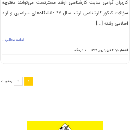
کاربران گرامی سایت کارشناسی ارشد مسترتست می‌توانند دفترچه
سؤالات کنکور کارشناسی ارشد سال ۹۷ دانشگاه‌های سراسری و آزاد
اسلامی رشته [...]
ادامه مطلب…
on
انتشار در: ۶ فروردین, ۱۳۹۷
--
۰ دیدگاه
دانلود
سؤالات
کنکور
کارشناسی
ارشد
بعدی
۲
۱
۹۷
رشته
مدیریت
کشاورزی
(کد
۱۳۲۷)