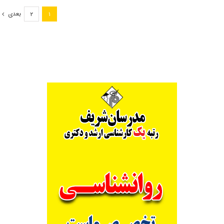
ارشد
بعدی
۲
۱
۹۸
رشته
مدیریت
و
کنترل
بیابان
(کد
۱۳۲۱)