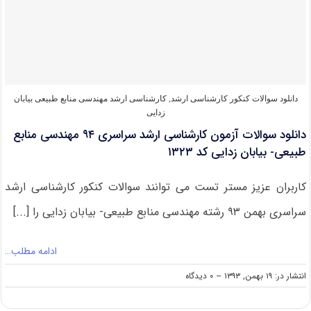
طبیعی
–
بیابان
زدایی
آزمون
کارشناسی
ارشد
۹۵
دانلود سوالات کنکور کارشناسی ارشد
,
کارشناسی ارشد مهندسی منابع طبیعی بیابان
(
زدایی
کد
دانلود سوالات آزمون کارشناسی ارشد سراسری ۹۴ مهندسی منابع
۱۳۲۳
)
طبیعی- بیابان زدایی کد ۱۳۲۳
کاربران عزیز مستر تست می توانند سوالات کنکور کارشناسی ارشد
سراسری بهمن ۹۳ رشته مهندسی منابع طبیعی- بیابان زدایی را [...]
ادامه مطلب…
on
انتشار در: ۱۹ بهمن, ۱۳۹۳
--
۰ دیدگاه
دانلود
سوالات