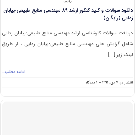
زدایی
دانلود سوالات و کلید کنکور ارشد ۸۹ مهندسی منابع طبیعی-بیابان
زدایی (رایگان)
دریافت سوالات کارشناسی ارشد مهندسی منابع طبیعی-بیابان زدایی
شامل گرایش های مهندسی منابع طبیعی-بیابان زدایی ، از طریق
لینک زیر [...]
ادامه مطلب…
on
انتشار در: ۷ دی, ۱۳۹۱
--
۱ دیدگاه
دانلود
سوالات
و
کلید
کنکور
ارشد
۸۹
مهندسی
منابع