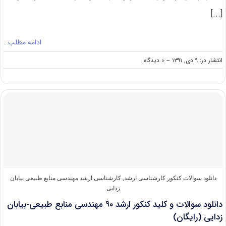
[...]
ادامه مطلب…
on
انتشار در: ۹ دی, ۱۳۹۱
--
۰ دیدگاه
دانلود
سوالات
و
کلید
کنکور
ارشد
۹۱
مهندسی
منابع
طبیعی–
بیابان
زدایی
دانلود سوالات کنکور کارشناسی ارشد
,
کارشناسی ارشد مهندسی منابع طبیعی بیابان
(رایگان)
زدایی
دانلود سوالات و کلید کنکور ارشد ۹۰ مهندسی منابع طبیعی-بیابان
زدایی (رایگان)