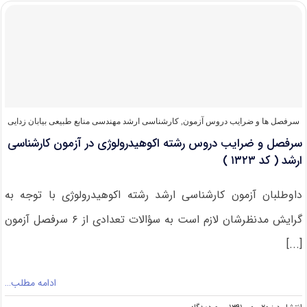
کلید
کنکور
ارشد
۸۷
مهندسی
منابع
طبیعی
–
بیابان
سرفصل ها و ضرایب دروس آزمون
,
کارشناسی ارشد مهندسی منابع طبیعی بیابان زدایی
زدایی
سرفصل و ضرایب دروس رشته اکوهیدرولوژی در آزمون کارشناسی
(رایگان)
ارشد ( کد ۱۳۲۳ )
داوطلبان آزمون کارشناسی ارشد رشته اکوهیدرولوژی با توجه به
گرایش مدنظرشان لازم است به سؤالات تعدادی از ۶ سرفصل آزمون
[...]
ادامه مطلب…
on