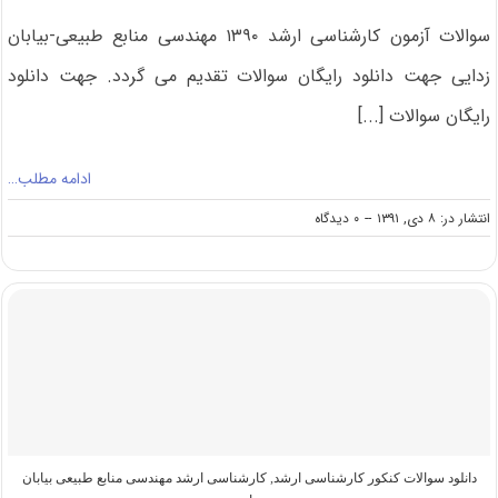
سوالات آزمون کارشناسی ارشد ۱۳۹۰ مهندسی منابع طبیعی-بیابان
زدایی جهت دانلود رایگان سوالات تقدیم می گردد. جهت دانلود
رایگان سوالات [...]
ادامه مطلب…
on
انتشار در: ۸ دی, ۱۳۹۱
--
۰ دیدگاه
دانلود
سوالات
و
کلید
کنکور
ارشد
۹۰
مهندسی
منابع
طبیعی-
بیابان
زدایی
دانلود سوالات کنکور کارشناسی ارشد
,
کارشناسی ارشد مهندسی منابع طبیعی بیابان
(رایگان)