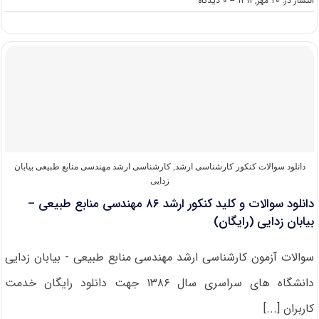
انتشار در: ۲۰ مهر, ۱۳۹۱
--
۰ دیدگاه
سرفصل
و
ضرایب
دروس
رشته
اکوهیدرولوژی
در
آزمون
کارشناسی
ارشد
(
کد
دانلود سوالات کنکور کارشناسی ارشد
,
کارشناسی ارشد مهندسی منابع طبیعی بیابان
۱۳۲۳
زدایی
)
دانلود سوالات و کلید کنکور ارشد ۸۶ مهندسی منابع طبیعی –
بیابان زدایی (رایگان)
سوالات آزمون کارشناسی ارشد مهندسی منابع طبیعی - بیابان زدایی
دانشگاه های سراسری سال ۱۳۸۶ جهت دانلود رایگان خدمت
کاربران [...]