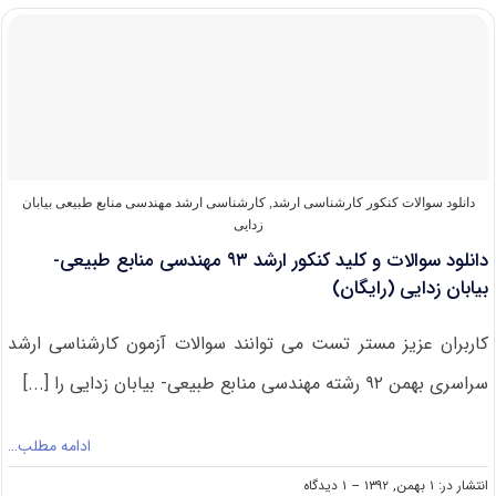
آزمون
کارشناسی
ارشد
سراسری
۹۴
مهندسی
منابع
طبیعی-
بیابان
زدایی
دانلود سوالات کنکور کارشناسی ارشد
,
کارشناسی ارشد مهندسی منابع طبیعی بیابان
کد
زدایی
۱۳۲۳
دانلود سوالات و کلید کنکور ارشد ۹۳ مهندسی منابع طبیعی-
بیابان زدایی (رایگان)
کاربران عزیز مستر تست می توانند سوالات آزمون کارشناسی ارشد
سراسری بهمن ۹۲ رشته مهندسی منابع طبیعی- بیابان زدایی را [...]
ادامه مطلب…
on
انتشار در: ۱ بهمن, ۱۳۹۲
--
۱ دیدگاه