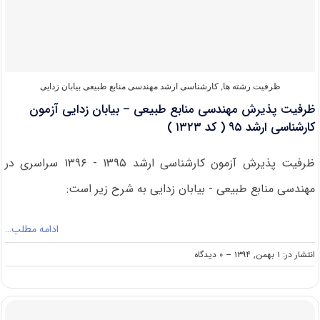
ارشد
۹۵
سراسری
مهندسی
منابع
طبیعی-
بیابان
ظرفیت رشته ها
,
کارشناسی ارشد مهندسی منابع طبیعی بیابان زدایی
زدایی(
ظرفیت پذیرش مهندسی منابع طبیعی – بیابان زدایی آزمون
کد
رشته
کارشناسی ارشد ۹۵ ( کد ۱۳۲۳ )
۱۳۲۳
)
ظرفیت پذیرش آزمون کارشناسی ارشد ۱۳۹۵ - ۱۳۹۶ سراسری در
مهندسی منابع طبیعی - بیابان زدایی به شرح زیر است:
ادامه مطلب…
on
انتشار در: ۱ بهمن, ۱۳۹۴
--
۰ دیدگاه
ظرفیت
پذیرش
مهندسی
منابع