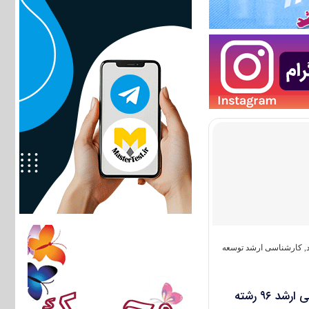
,
کارشناسی ارشد توسعه
دانلود سؤالات آزمون کارشناسی ارشد ۹۶ رشته