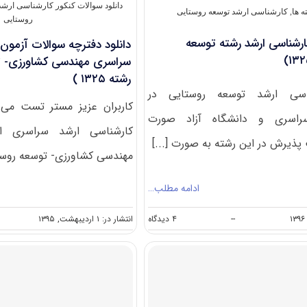
(کد
دانلود سوالات کنکور کارشناسی ارشد
 ها
,
کارشناسی ارشد توسعه روستایی
۱۳۲۵)
روستایی
ارشناسی ارشد رشته توسعه
سراسری مهندسی کشاورزی- ت
رشته ۱۳۲۵ )
اسی ارشد توسعه روستایی در
کاربران عزیز مستر تست می ت
سراسری و دانشگاه آزاد صورت
پذیرش در این رشته به صورت [...]
مهندسی کشاورزی- توسعه روستایی
ادامه مطلب…
on
--
۴ دیدگاه
انتشار در: ۱ اردیبهشت, ۱۳۹۵
ظرفیت
کنکور
کارشناسی
ارشد
رشته
توسعه