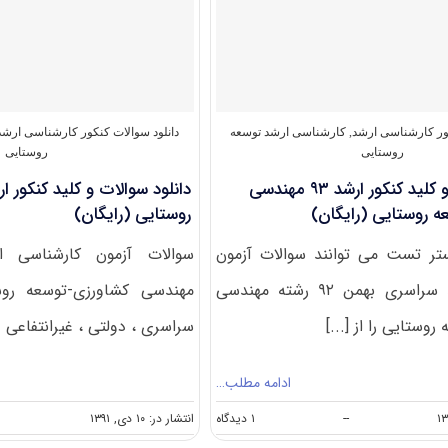
کشاورزی
–
توسعه
روستایی
آزمون
کارشناسی
ارشد
کور کارشناسی ارشد
,
کارشناسی ارشد توسعه
دانلود سوالات کنکور کارشناسی ارشد
۹۵
روستایی
روستایی
(
دانلود سوالات و کلید کنکور ارشد ۹۳ مهندسی
کد
۱۳۲۵
ه روستایی (رایگان)
روستایی (رایگان)
)
ستر تست می توانند سوالات آزمون
کارشناسی ارشد سراسری بهمن ۹۲ رشته مهندسی
مهندسی کشاورزی-توسعه روس
وستایی را از [...]
سراسری ، دولتی ، غیرانتفاعی و 
ادامه مطلب…
on
--
۱ دیدگاه
انتشار در: ۱۰ دی, ۱۳۹۱
دانلود