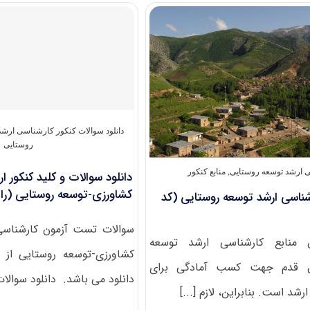
سوالات
و
کلید
کنکور
ارشد
۹۳
مهندسی
کشاورزی-
توسعه
روستایی
دانلود سوالات کنکور کارشناسی ارشد
(رایگان)
روستایی
 ارشد توسعه روستایی
,
منابع کنکور
کشاورزی-توسعه روستایی (را
رشناسی ارشد توسعه روستایی (کد
ن منابع کارشناسی ارشد توسعه
کشاورزی-توسعه روستایی از 
ین قدم جهت کسب آمادگی برای
دانلود می باشد. دانلود سوالات
شد است. بنابراین، لازم [...]