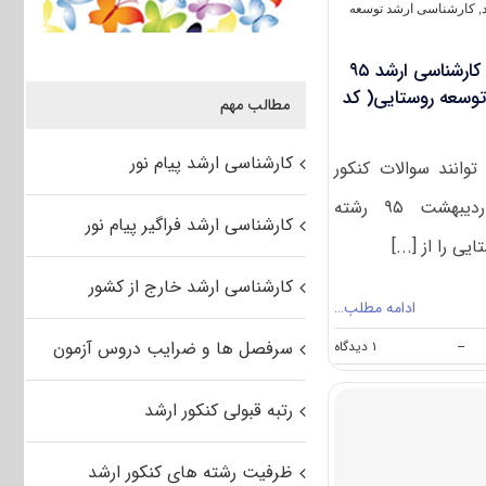
۱۳۲۵)
,
کارشناسی ارشد توسعه
دانلود دفترچه سوالات آزمون کارشناسی ارشد ۹۵
وسعه روستایی( کد
مطالب مهم
کارشناسی ارشد پیام نور
وانند سوالات کنکور
کارشناسی ارشد سراسری اردیبهشت ۹۵ رشته
کارشناسی ارشد فراگیر پیام نور
 را از [...]
کارشناسی ارشد خارج از کشور
ادامه مطلب…
on
سرفصل ها و ضرایب دروس آزمون
--
۱ دیدگاه
دانلود
دفترچه
سوالات
رتبه قبولی کنکور ارشد
آزمون
کارشناسی
ارشد
ظرفیت رشته های کنکور ارشد