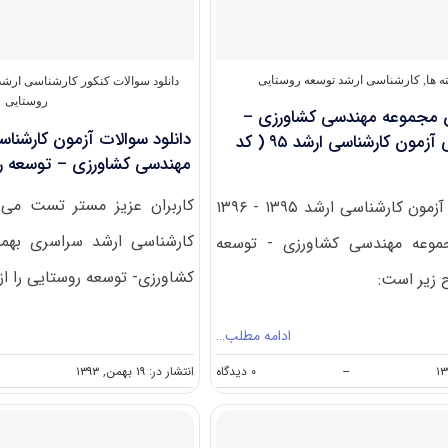
روستایی
(کد
۱۳۲۵)
 ها
,
کارشناسی ارشد توسعه روستایی
دانلود سوالات کنکور کارشناسی ارشد
روستایی
مجموعه مهندسی کشاورزی –
توسعه روستایی آزمون کارشناسی ارشد ۹۵ ( کد
مهندسی کشاورزی – توسعه روست
کاربران عزیز مستر تست می ت
ظرفیت پذیرش آزمون کارشناسی ارشد ۱۳۹۵ - ۱۳۹۶
موعه مهندسی کشاورزی - توسعه
کشاورزی- توسعه روستایی را از [
 زیر است:
ادامه مطلب…
on
--
۰ دیدگاه
انتشار در: ۱۹ بهمن, ۱۳۹۳
ظرفیت
پذیرش
مجموعه
مهندسی