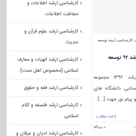
کارشناسی ارشد اطلاعات و
ارشد
سراسری
حفاظت اطلاعات
۹۴
مهندسی
کشاورزی
کارشناسی ارشد علوم قرآن و
–
توسعه
,
کارشناسی ارشد توسعه
حدیث
روستایی
کد
دانلود سوالات و کلید کنکور ارشد ۹۲ توسعه
۱۳۲۵
کارشناسی ارشد الهیات و معارف
اسلامی (مخصوص اهل سنت)
سوالات آزمون کارشناسی ارشد ۱۳۹۲ مجموعه
کارشناسی ارشد فقه و حقوق
تایی دانشگاه های
پیام نور جهت [...]
کارشناسی ارشد فلسفه و کلام
اسلامی
ادامه مطلب…
on
--
۰ دیدگاه
کارشناسی ارشد ادیان و عرفان و
دانلود