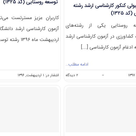
توسعه روستایی (کد ۱۳۲۵)
قبولی کنکور کارشناسی ارشد رشته
 ۱۳۲۵)
کاربران عزیز مسترتست می‌تو
ه روستایی یکی از رشته‌های
آزمون کارشناسی ارشد دانشگاه
 کشاورزی در آزمون کارشناسی ارشد
اردیبهشت ماه ۱۳۹۶ رشته توسعه روستایی را [...]
ادغام آزمون کارشناسی [...]
ادامه مطلب…
on
--
۲ دیدگاه
انتشار در: ۱ اردیبهشت, ۱۳۹۶
رتبه
و
کارنامه
قبولی
کنکور
کارشناسی
ارشد
رشته
توسعه
روستایی