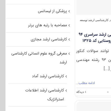
۹۵
سراسری
مهندسی
پزشکی از لیسانس
کشاورزی-
توسعه
,
کارشناسی ارشد توسعه
روستایی(
مصاحبه با رتبه های برتر
کد
دانلود سوالات آزمون کارشناسی ارشد سراسری ۹۴
رشته
۱۳۲۵
کارشناسی ارشد مجازی
ایی کد ۱۳۲۵
)
وانند سوالات کنکور
معرفی گروه علوم انسانی کارشناسی
کارشناسی ارشد سراسری بهمن ۹۳ رشته مهندسی
ارشد
...]
کارشناسی ارشد آماد
ادامه مطلب…
کارشناسی ارشد اطلاعات
on
--
۱ دیدگاه
دانلود
استراتژیک
سوالات
آزمون
کارشناسی