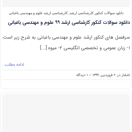
دانلود سوالات کنکور کارشناسی ارشد
,
کارشناسی ارشد علوم و مهندسی باغبانی
دانلود سوالات کنکور کارشناسی ارشد ۹۹ علوم و مهندسی باغبانی
سرفصل های کنکور ارشد علوم و مهندسی باغبانی به شرح زیر است:
۱- زبان عمومی و تخصصی انگلیسی ۲- میوه [...]
ادامه مطلب…
on
انتشار در: ۲ فروردین, ۱۳۹۹
--
۱ دیدگاه
دانلود
سوالات
کنکور
کارشناسی
ارشد
۹۹
علوم
و
مهندسی
باغبانی