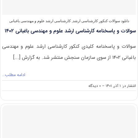
باغبانی
۱۴۰۳
دانلود سوالات کنکور کارشناسی ارشد
,
کارشناسی ارشد علوم و مهندسی باغبانی
سوالات و پاسخنامه کارشناسی ارشد ﻋﻠﻮم و ﻣﻬﻨﺪسی باغبانی ۱۴۰۲
سوالات و پاسخنامه کلیدی کنکور کارشناسی ارشد ﻋﻠﻮم و ﻣﻬﻨﺪسی
باغبانی ۱۴۰۲ از سوی سازمان سنجش منتشر شد. به گزارش [...]
ادامه مطلب…
on
انتشار در: ۱ آذر, ۱۴۰۱
--
۰ دیدگاه
سوالات
و
پاسخنامه
کارشناسی
ارشد
ﻋﻠﻮم
و
ﻣﻬﻨﺪسی