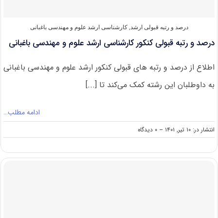
و
مهندسی
باغبانی
درصد و رتبه قبولی ارشد
,
کارشناسی ارشد علوم و مهندسی باغبانی
درصد و رتبه قبولی کنکور کارشناسی ارشد علوم و مهندسی باغبانی
اطلاع از درصد و رتبه های قبولی کنکور ارشد علوم و مهندسی باغبانی
به داوطلبان این رشته کمک می‌کند تا [...]
ادامه مطلب…
on
انتشار در: ۱۰ تیر, ۱۴۰۱
--
۰ دیدگاه
درصد
و
رتبه
قبولی
کنکور
کارشناسی
ارشد
علوم
و