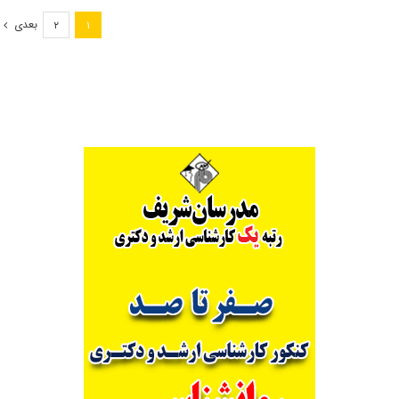
ارشد
بعدی
۲
۱
۹۸
علوم
و
مهندسی
باغبانی
(کد
۱۳۰۵)