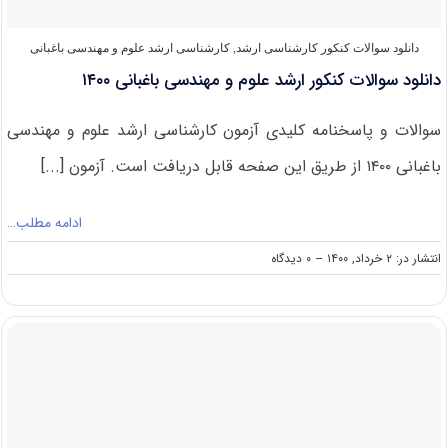
دانلود سوالات کنکور کارشناسی ارشد
,
کارشناسی ارشد علوم و مهندسی باغبانی
دانلود سوالات کنکور ارشد ﻋﻠﻮم و ﻣﻬﻨﺪسی باغبانی ۱۴۰۰
سوالات و پاسخنامه کلیدی آزمون کارشناسی ارشد ﻋﻠﻮم و ﻣﻬﻨﺪسی
باغبانی ۱۴۰۰ از طریق این صفحه قابل دریافت است. آزمون [...]
ادامه مطلب…
on
انتشار در: ۲ خرداد, ۱۴۰۰
--
۰ دیدگاه
دانلود
سوالات
کنکور
ارشد
ﻋﻠﻮم
و
ﻣﻬﻨﺪسی
باغبانی
۱۴۰۰