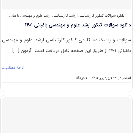
مهندسی
باغبانی
دانلود سوالات کنکور کارشناسی ارشد
,
کارشناسی ارشد علوم و مهندسی باغبانی
دانلود سوالات کنکور ارشد ﻋﻠﻮم و ﻣﻬﻨﺪسی باغبانی ۱۴۰۱
سوالات و پاسخنامه کلیدی کنکور کارشناسی ارشد ﻋﻠﻮم و ﻣﻬﻨﺪسی
باغبانی ۱۴۰۱ از طریق این صفحه قابل دریافت است. آزمون [...]
ادامه مطلب…
on
انتشار در: ۱۳ فروردین, ۱۴۰۱
--
۰ دیدگاه
دانلود
سوالات
کنکور
ارشد
ﻋﻠﻮم
و
ﻣﻬﻨﺪسی
باغبانی
۱۴۰۱