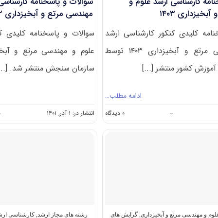
امه کارشناسی ارشد علوم و
سوالات و پاسخنامه کارشناسی
بخیزداری ۱۴۰۳
ﻣﻬﻨﺪسی ﻣﺮﺗﻊ و آﺑﺨﻴﺰداری ۱۴۰۲
امه کلیدی کنکور کارشناسی ارشد
سوالات و پاسخنامه کلیدی ک
علوم و مهندسی مرتع و آبخیزداری ۱۴۰۳ توسط
وزش کشور منتشر [...]
سازمان سنجش منتشر شد. [...
ادامه مطلب…
on
--
۰ دیدگاه
انتشار در: ۱ آذر, ۱۴۰۱
-
سوالات
و
پاسخنامه
کارشناسی
ارشد
علوم
و
مهندسی
مرتع
و
آبخیزداری
وم و مهندسی مرتع و آبخیزداری
,
گرایش های
رشته های مجاز ارشد
,
کارشناسی ارشد