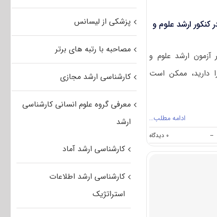
۱۴۰۲
پزشکی از لیسانس
 کنکور ارشد علوم و
مصاحبه با رتبه های برتر
آزمون ارشد علوم و
ا دارید، ممکن است
کارشناسی ارشد مجازی
معرفی گروه علوم انسانی کارشناسی
ادامه مطلب…
ارشد
on
--
۰ دیدگاه
رشته
کارشناسی ارشد آماد
های
مجاز
برای
کارشناسی ارشد اطلاعات
شرکت
در
استراتژیک
کنکور
ارشد