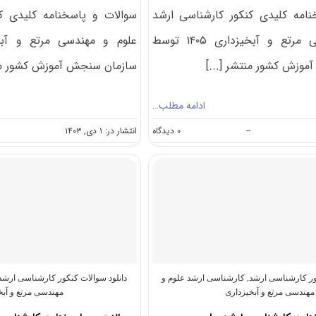
امه کلیدی کنکور کارشناسی ارشد
سوالات و پاسخنامه کلیدی ک
علوم و مهندسی مرتع و آبخیزداری ۱۴۰۵ توسط
وزش کشور منتشر [...]
سازمان سنجش آموزش کشور منت
ادامه مطلب…
on
--
۰ دیدگاه
انتشار در: ۱ دی, ۱۴۰۳
سوالات
و
پاسخنامه
کارشناسی
ارشد
علوم
و
مهندسی
مرتع
و
آبخیزداری
کور کارشناسی ارشد
,
کارشناسی ارشد علوم و
دانلود سوالات کنکور کارشناسی ارشد
۱۴۰۵
مهندسی مرتع و آبخیزداری
مهندسی مرتع و آبخ