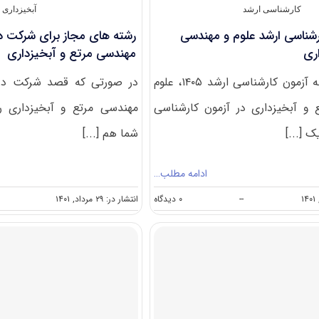
۱۴۰۳
کارشناسی ارشد
آبخیزداری
شناسی ارشد علوم و مهندسی
رشته های مجاز برای شرکت در
ری
مهندسی مرتع و آبخیزداری
بر اساس دفترچه آزمون کارشناسی ارشد ۱۴۰۵، علوم
در صورتی که قصد شرکت در 
و آبخیزداری در آزمون کارشناسی
مهندسی مرتع و آبخیزداری ر
 [...]
شما هم [...]
ادامه مطلب…
on
--
۰ دیدگاه
انتشار در: ۲۹ مرداد, ۱۴۰۱
گرایش
های
کارشناسی
ارشد
علوم
و
مهندسی
مرتع