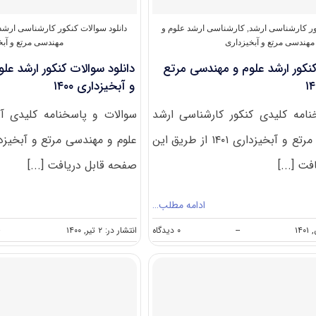
و
آبخیزداری
کور کارشناسی ارشد
,
کارشناسی ارشد علوم و
دانلود سوالات کنکور کارشناسی ارشد
مهندسی مرتع و آبخیزداری
مهندسی مرتع و آبخ
کنکور ارشد ﻋﻠﻮم و ﻣﻬﻨﺪسی ﻣﺮﺗﻊ
دانلود سوالات کنکور ارشد ﻋﻠ
و آﺑﺨﻴﺰداری ۱۴۰۰
امه کلیدی کنکور کارشناسی ارشد
سوالات و پاسخنامه کلیدی آ
ﻋﻠﻮم و ﻣﻬﻨﺪسی ﻣﺮﺗﻊ و آﺑﺨﻴﺰداری ۱۴۰۱ از طریق این
ت [...]
صفحه قابل دریافت [...]
ادامه مطلب…
on
--
۰ دیدگاه
انتشار در: ۲ تیر, ۱۴۰۰
دانلود
سوالات
کنکور
ارشد
ﻋﻠﻮم
و