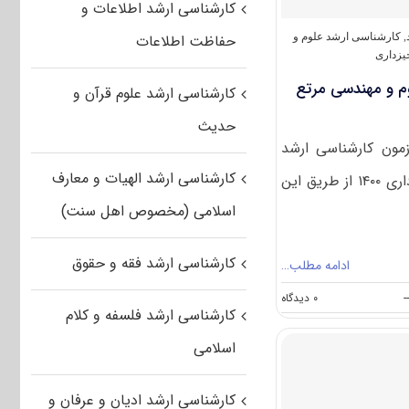
علوم
کارشناسی ارشد اطلاعات و
و
مهندسی
,
کارشناسی ارشد علوم و
حفاظت اطلاعات
مرتع
یزداری
و
ﻮم و ﻣﻬﻨﺪسی ﻣﺮﺗﻊ
آبخیزداری
کارشناسی ارشد علوم قرآن و
حدیث
زمون کارشناسی ارشد
کارشناسی ارشد الهیات و معارف
ﻋﻠﻮم و ﻣﻬﻨﺪسی ﻣﺮﺗﻊ و آﺑﺨﻴﺰداری ۱۴۰۰ از طریق این
اسلامی (مخصوص اهل سنت)
کارشناسی ارشد فقه و حقوق
ادامه مطلب…
on
--
۰ دیدگاه
کارشناسی ارشد فلسفه و کلام
دانلود
سوالات
اسلامی
کنکور
ارشد
ﻋﻠﻮم
کارشناسی ارشد ادیان و عرفان و
و