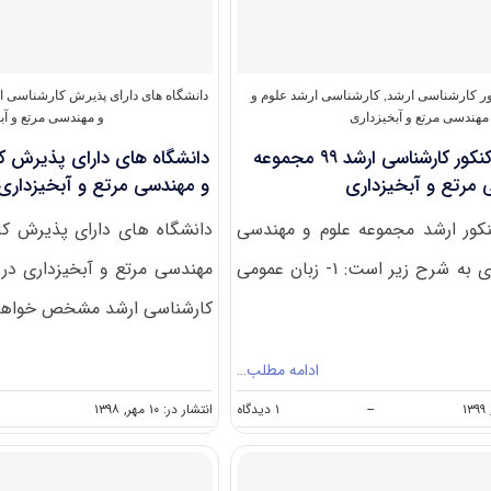
ﻣﻬﻨﺪسی
ﻣﺮﺗﻊ
و
آﺑﺨﻴﺰداری
۱۴۰۱
کور کارشناسی ارشد
,
کارشناسی ارشد علوم و
دانشگاه های دارای پذیرش کارشناسی ا
مهندسی مرتع و آبخیزداری
و مهندسی مرتع و آب
دانلود سوالات کنکور کارشناسی ارشد ۹۹ مجموعه
دانشگاه های دارای پذیرش کا
 مرتع و آبخیزداری
و مهندسی مرتع و آبخیزداری
ور ارشد مجموعه علوم و مهندسی
دانشگاه های دارای پذیرش کا
مرتع و آبخیزداری به شرح زیر است: ۱- زبان عمومی
مهندسی مرتع و آبخیزداری در 
کارشناسی ارشد مشخص خواهند 
ادامه مطلب…
on
--
۱ دیدگاه
انتشار در: ۱۰ مهر, ۱۳۹۸
دانلود
سوالات
کنکور