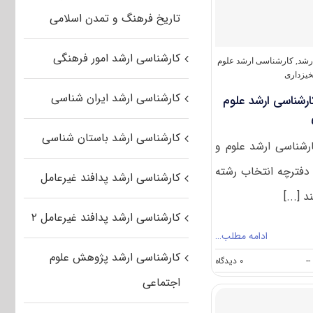
ﻣﻬﻨﺪسی
تاریخ فرهنگ و تمدن اسلامی
ﻣﺮﺗﻊ
و
آﺑﺨﻴﺰداری
کارشناسی ارشد امور فرهنگی
۱۴۰۰
رشد
,
کارشناسی ارشد علوم
خیزداری
کارشناسی ارشد ایران شناسی
رشناسی ارشد علوم
کارشناسی ارشد باستان شناسی
رشناسی ارشد علوم و
دفترچه انتخاب رشته
کارشناسی ارشد پدافند غیرعامل
[...]
کارشناسی ارشد پدافند غیرعامل ۲
ادامه مطلب…
کارشناسی ارشد پژوهش علوم
on
--
۰ دیدگاه
دانشگاه
اجتماعی
های
دارای