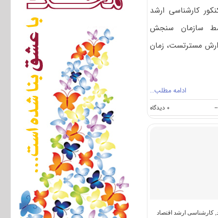
نکور کارشناسی ارشد
شاورزی ۱۴۰۴ توسط سازمان سنجش
زارش مسترتست، زمان
ادامه مطلب…
on
--
۰ دیدگاه
سوالات
و
پاسخنامه
کارشناسی
ارشد
اقتصاد
کشاورزی
۱۴۰۴
,
کارشناسی ارشد اقتصاد