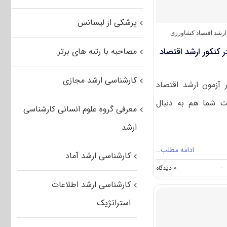
۱۴۰۲
پزشکی از لیسانس
رشد اقتصاد کشاورزی
 کنکور ارشد اقتصاد
مصاحبه با رتبه های برتر
کارشناسی ارشد مجازی
آزمون ارشد اقتصاد
ت شما هم به دنبال
معرفی گروه علوم انسانی کارشناسی
ارشد
ادامه مطلب…
کارشناسی ارشد آماد
on
--
۰ دیدگاه
رشته
کارشناسی ارشد اطلاعات
های
مجاز
استراتژیک
برای
شرکت
در