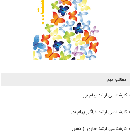
مطالب مهم
کارشناسی ارشد پیام نور
کارشناسی ارشد فراگیر پیام نور
کارشناسی ارشد خارج از کشور