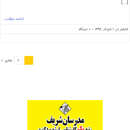
[...]
ادامه مطلب…
on
انتشار در: ۱ خرداد, ۱۳۹۸
--
۰ دیدگاه
دانلود
سوالات
کنکور
کارشناسی
ارشد
بعدی
۲
۱
۹۸
رشته
حشره‌شناسی
کشاورزی
(کد
۱۳۱۴)