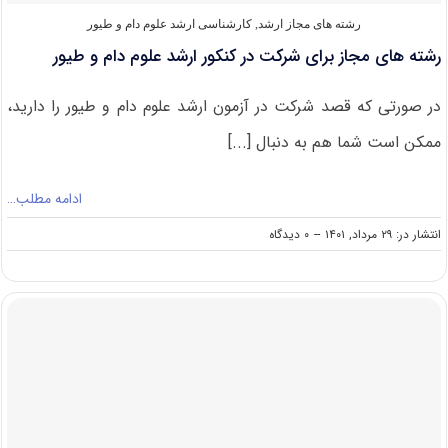
رشته های مجاز ارشد
,
کارشناسی ارشد علوم دام و طیور
رشته های مجاز برای شرکت در کنکور ارشد علوم دام و طیور
در صورتی که قصد شرکت در آزمون ارشد علوم دام و طیور را دارید،
ممکن است شما هم به دنبال [...]
ادامه مطلب…
on
انتشار در: ۲۹ مرداد, ۱۴۰۱
--
۰ دیدگاه
رشته
های
مجاز
برای
شرکت
در
کنکور
ارشد
علوم
دام
و