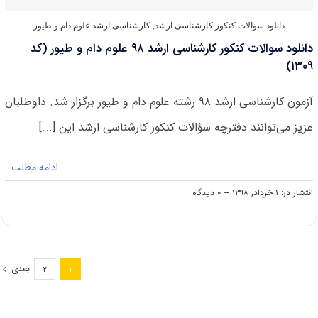
دانلود سوالات کنکور کارشناسی ارشد
,
کارشناسی ارشد علوم دام و طیور
دانلود سوالات کنکور کارشناسی ارشد ۹۸ علوم دام و طیور (کد
۱۳۰۹)
آزمون کارشناسی ارشد ۹۸ رشته علوم دام و طیور برگزار شد. داوطلبان
عزیز می‌توانند دفترچه سؤالات کنکور کارشناسی ارشد این [...]
ادامه مطلب…
on
انتشار در: ۱ خرداد, ۱۳۹۸
--
۰ دیدگاه
دانلود
سوالات
کنکور
کارشناسی
ارشد
بعدی
۲
۱
۹۸
علوم
دام
و