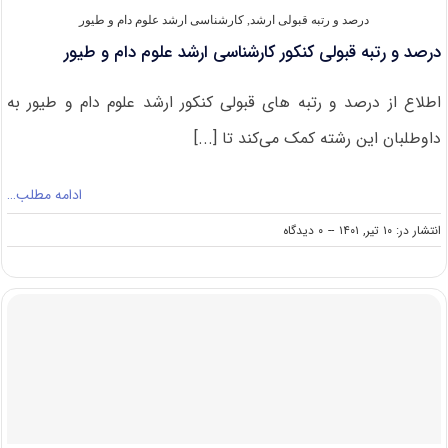
طیور
درصد و رتبه قبولی ارشد
,
کارشناسی ارشد علوم دام و طیور
درصد و رتبه قبولی کنکور کارشناسی ارشد علوم دام و طیور
اطلاع از درصد و رتبه های قبولی کنکور ارشد علوم دام و طیور به
داوطلبان این رشته کمک می‌کند تا [...]
ادامه مطلب…
on
انتشار در: ۱۰ تیر, ۱۴۰۱
--
۰ دیدگاه
درصد
و
رتبه
قبولی
کنکور
کارشناسی
ارشد
علوم
دام
و
طیور