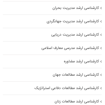
کارشناسی ارشد مدیریت بحران
کارشناسی ارشد مدیریت جهانگردی
کارشناسی ارشد مدیریت دریایی
کارشناسی ارشد مدرسی معارف اسلامی
کارشناسی ارشد مشاوره
کارشناسی ارشد مطالعات جهان
کارشناسی ارشد مطالعات دفاعی استراتژیک
کارشناسی ارشد مطالعات زنان