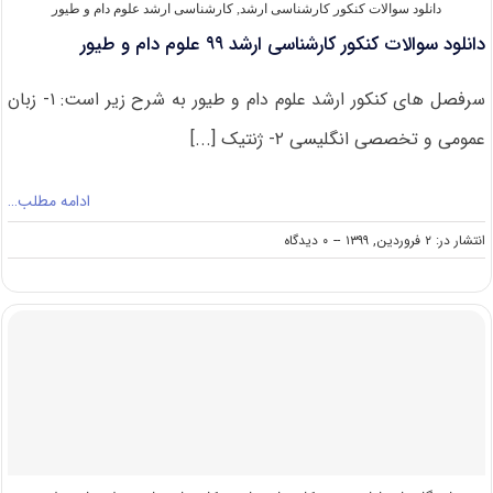
دانلود سوالات کنکور کارشناسی ارشد
,
کارشناسی ارشد علوم دام و طیور
دانلود سوالات کنکور کارشناسی ارشد ۹۹ علوم دام و طیور
سرفصل های کنکور ارشد علوم دام و طیور به شرح زیر است: ۱- زبان
عمومی و تخصصی انگلیسی ۲- ژنتیک [...]
ادامه مطلب…
on
انتشار در: ۲ فروردین, ۱۳۹۹
--
۰ دیدگاه
دانلود
سوالات
کنکور
کارشناسی
ارشد
۹۹
علوم
دام
و
طیور