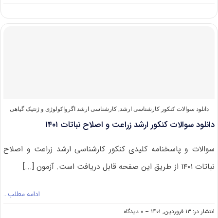
درصد
و
رتبه
قبولی
کنکور
کارشناسی
ارشد
زراعت
و
اصلاح
نباتات
دانلود سوالات کنکور کارشناسی ارشد
,
کارشناسی ارشد اگرواکولوژی و ژنتیک گیاهی
دانلود سوالات کنکور ارشد زراعت و اصلاح نباتات ۱۴۰۱
سوالات و پاسخنامه کلیدی کنکور کارشناسی ارشد زراعت و اصلاح
نباتات ۱۴۰۱ از طریق این صفحه قابل دریافت است. آزمون [...]
ادامه مطلب…
on
انتشار در: ۱۳ فروردین, ۱۴۰۱
--
۰ دیدگاه