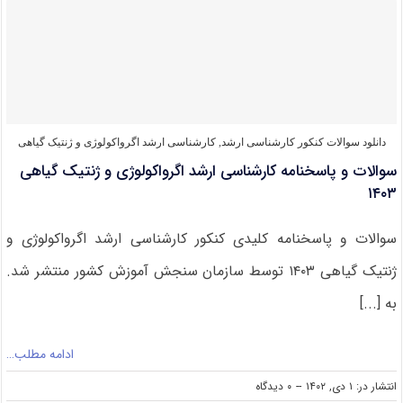
ارشد
اگرواکولوژی
و
ژنتیک
گیاهی
۱۴۰۴
دانلود سوالات کنکور کارشناسی ارشد
,
کارشناسی ارشد اگرواکولوژی و ژنتیک گیاهی
سوالات و پاسخنامه کارشناسی ارشد اگرواکولوژی و ژنتیک گیاهی
۱۴۰۳
سوالات و پاسخنامه کلیدی کنکور کارشناسی ارشد اگرواکولوژی و
ژنتیک گیاهی ۱۴۰۳ توسط سازمان سنجش آموزش کشور منتشر شد.
به [...]
ادامه مطلب…
on
انتشار در: ۱ دی, ۱۴۰۲
--
۰ دیدگاه
سوالات