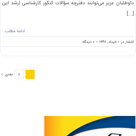
داوطلبان عزیز می‌توانند دفترچه سؤالات کنکور کارشناسی ارشد این
[...]
ادامه مطلب…
on
انتشار در: ۱ خرداد, ۱۳۹۸
--
۰ دیدگاه
دانلود
سوالات
کنکور
کارشناسی
ارشد
بعدی
۲
۱
۹۸
زراعت
و
اصلاح
نباتات
(کد
۱۳۰۳)