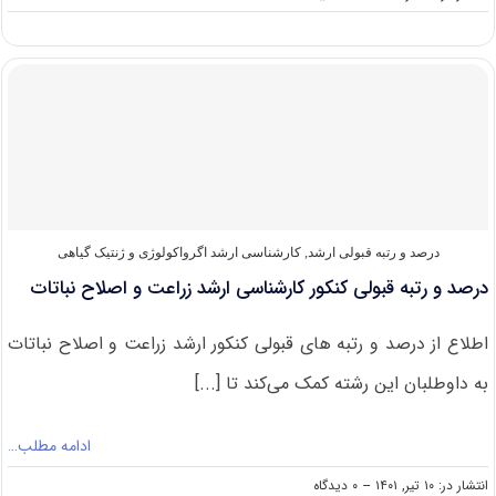
رشته
های
مجاز
برای
شرکت
در
کنکور
ارشد
اگرواکولوژی
و
ژنتیک
گیاهی
درصد و رتبه قبولی ارشد
,
کارشناسی ارشد اگرواکولوژی و ژنتیک گیاهی
درصد و رتبه قبولی کنکور کارشناسی ارشد زراعت و اصلاح نباتات
اطلاع از درصد و رتبه های قبولی کنکور ارشد زراعت و اصلاح نباتات
به داوطلبان این رشته کمک می‌کند تا [...]
ادامه مطلب…
on
انتشار در: ۱۰ تیر, ۱۴۰۱
--
۰ دیدگاه