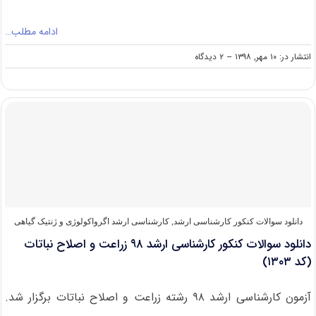
ادامه مطلب…
on
انتشار در: ۱۰ مهر, ۱۳۹۸
--
۲ دیدگاه
دانشگاه
های
دارای
پذیرش
کارشناسی
ارشد
اگرواکولوژی
و
ژنتیک
گیاهی
دانلود سوالات کنکور کارشناسی ارشد
,
کارشناسی ارشد اگرواکولوژی و ژنتیک گیاهی
دانلود سوالات کنکور کارشناسی ارشد ۹۸ زراعت و اصلاح نباتات
(کد ۱۳۰۳)
آزمون کارشناسی ارشد ۹۸ رشته زراعت و اصلاح نباتات برگزار شد.