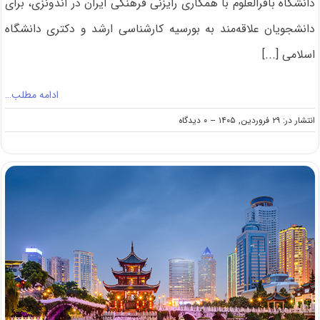
دانشگاه باقرالعلوم با همکاری رایزنی فرهنگی ایران در اندونزی، برای
دانشجویان علاقه‌مند به بورسیه کارشناسی ارشد و دکتری دانشگاه
اسلامی [...]
ادامه مطلب…
on
انتشار در: ۲۹ فروردین, ۱۴۰۵
--
۰ دیدگاه
اعطای
معرفی‌نامه
بورسیه
تحصیلی
ارشد
برای
دانشگاه
اندونزی
۱۴۰۵