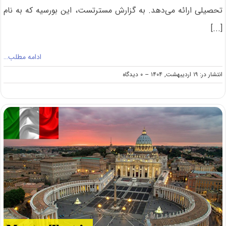
تحصیلی ارائه می‌دهد. به گزارش مسترتست، این بورسیه که به نام
[...]
ادامه مطلب…
on
انتشار در: ۱۹ اردیبهشت, ۱۴۰۴
--
۰ دیدگاه
بورسیه
کارشناسی
ارشد
آلمان
برای
سال
۲۰۲۶