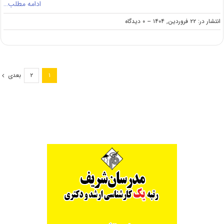
ادامه مطلب…
on
انتشار در: ۲۲ فروردین, ۱۴۰۴
--
۰ دیدگاه
بورسیه
کارشناسی
ارشد
دولت
قزاقستان
بعدی
۲
۱
برای
سال
۲۰۲۵