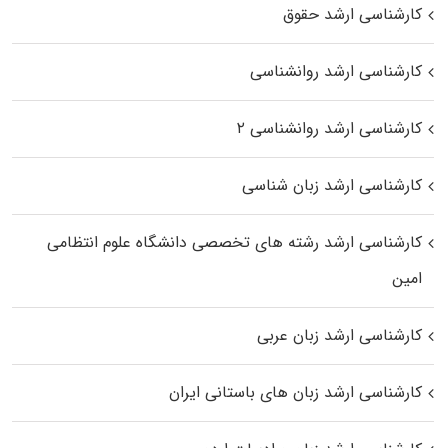
کارشناسی ارشد حقوق
کارشناسی ارشد روانشناسی
کارشناسی ارشد روانشناسی ۲
کارشناسی ارشد زبان شناسی
کارشناسی ارشد رﺷﺘﻪ ﻫﺎی تخصصی داﻧﺸﮕﺎه ﻋﻠﻮم انتظامی
اﻣﻴﻦ
کارشناسی ارشد زبان عربی
کارشناسی ارشد زبان‌ های باستانی ایران