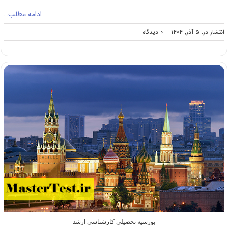
ادامه مطلب…
on
انتشار در: ۵ آذر, ۱۴۰۴
--
۰ دیدگاه
بورسیه
فول
فاند
کارشناسی
ارشد
مجارستان
۲۰۲۶
بورسیه تحصیلی کارشناسی ارشد