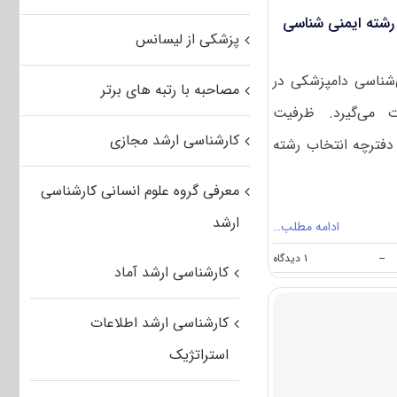
رشته ایمنی شناسی
پزشکی از لیسانس
‌شناسی دامپزشکی در
مصاحبه با رتبه های برتر
 می‌گیرد. ظرفیت
کارشناسی ارشد مجازی
دفترچه انتخاب رشته
معرفی گروه علوم انسانی کارشناسی
ارشد
ادامه مطلب…
on
--
۱ دیدگاه
کارشناسی ارشد آماد
ظرفیت
کنکور
کارشناسی
کارشناسی ارشد اطلاعات
ارشد
رشته
استراتژیک
ایمنی
شناسی
دامپزشکی