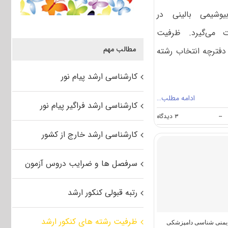
وشیمی بالینی در
 می‌گیرد. ظرفیت
مطالب مهم
دفترچه انتخاب رشته
کارشناسی ارشد پیام نور
ادامه مطلب…
کارشناسی ارشد فراگیر پیام نور
on
--
۳ دیدگاه
ظرفیت
کارشناسی ارشد خارج از کشور
کنکور
کارشناسی
ارشد
سرفصل ها و ضرایب دروس آزمون
رشته
بیوشیمی
بالینی
رتبه قبولی کنکور ارشد
(کد
۱۵۰۹)
ظرفیت رشته های کنکور ارشد
یمنی‌ شناسی دامپزشکی