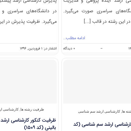
ی ارشد آینده پژوهی و مدیریت
پذیرش کارشناسی ارشد پیشگی
اه‌های سراسری صورت می‌گیرد.
در دانشگاه‌های سراسری و 
این رشته در قالب [...]
می‌گیرد. ظرفیت پذیرش در این 
ادامه مطلب…
on
--
۰ دیدگاه
انتشار در: ۱ فروردین, ۱۳۹۶
ظرفیت
کنکور
کارشناسی
ارشد
رشته
آینده
پژوهی
و
مدیریت
دانش
(کد
ظرفیت رشته ها
,
کارشناسی ارش
ته ها
,
کارشناسی ارشد سم شناسی
۱۱۶۲)
ظرفیت کنکور کارشناسی ارشد
ارشناسی ارشد سم شناسی (کد
بالینی (کد ۱۵۰۹)