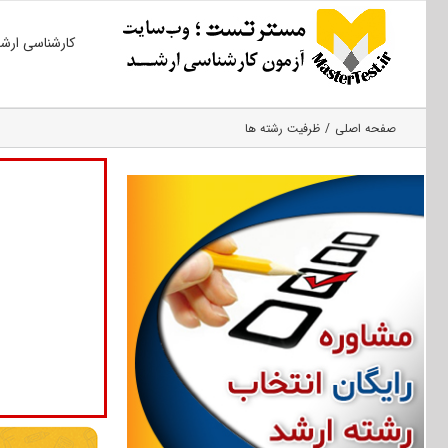
Ski
کارشناسی ارش
t
conten
صفحه اصلی
ظرفیت رشته ها