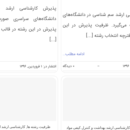
پذیرش کارشناسی ارشد بی
 ارشد سم شناسی در دانشگاه‌های
دانشگاه‌های سراسری صورت
می‌گیرد. ظرفیت پذیرش در این
پذیرش در این رشته در قالب 
ترچه انتخاب رشته [...]
[...]
ادامه مطلب…
on
--
۰ دیدگاه
انتشار در: ۱ فروردین, ۱۳۹۶
ظرفیت
کنکور
کارشناسی
ارشد
سم
شناسی
(کد
۱۵۱۰)
ظرفیت رشته ها
,
کارشناسی ارشد ا
ارشناسی ارشد بهداشت و کنترل کیفی مواد